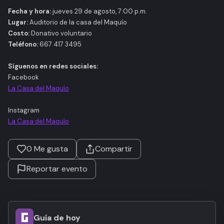
Fecha y hora:
jueves 29 de agosto, 7:00 p.m.
Lugar:
Auditorio de la casa del Maquío
Costo:
Donativo voluntario
Teléfono:
667 417 3495
Síguenos en redes sociales:
Facebook
La Casa del Maquío
Instagram
La Casa del Maquío
0
Me gusta
Compartir
Reportar evento
Guía de hoy