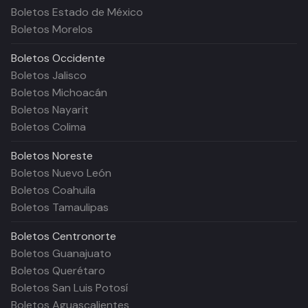
Boletos Estado de México
Boletos Morelos
Boletos
Occidente
Boletos Jalisco
Boletos Michoacán
Boletos Nayarit
Boletos Colima
Boletos
Noreste
Boletos Nuevo León
Boletos Coahuila
Boletos Tamaulipas
Boletos
Centronorte
Boletos Guanajuato
Boletos Querétaro
Boletos San Luis Potosí
Boletos Aguascalientes