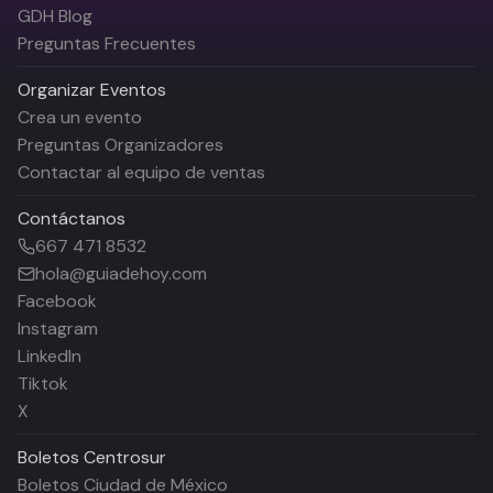
GDH Blog
Preguntas Frecuentes
Organizar Eventos
Crea un evento
Preguntas Organizadores
Contactar al equipo de ventas
Contáctanos
667 471 8532
hola@guiadehoy.com
Facebook
Instagram
LinkedIn
Tiktok
X
Boletos
Centrosur
Boletos Ciudad de México