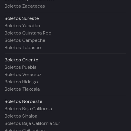
Boletos Zacatecas
Boletos
Sureste
Boletos Yucatán
Boletos Quintana Roo
Boletos Campeche
Boletos Tabasco
Boletos
Oriente
Boletos Puebla
Boletos Veracruz
Boletos Hidalgo
Boletos Tlaxcala
Boletos
Noroeste
Boletos Baja California
Boletos Sinaloa
Boletos Baja California Sur
Boletos Chihuahua