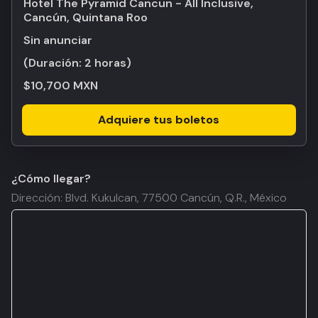
Hotel The Pyramid Cancun - All Inclusive,
Cancún, Quintana Roo
Sin anunciar
(Duración:
2 horas
)
$10,700 MXN
Adquiere tus boletos
¿Cómo llegar?
Dirección: Blvd. Kukulcan, 77500 Cancún, Q.R., México