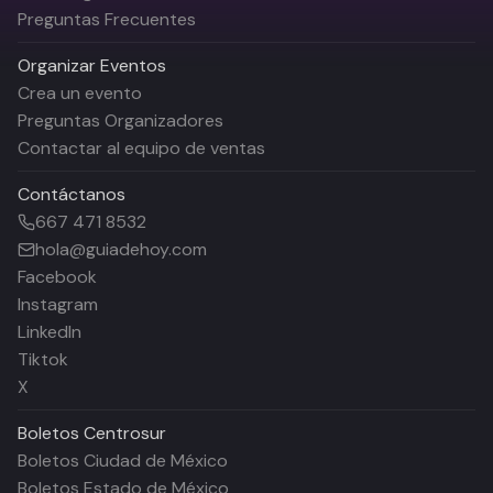
Preguntas Frecuentes
Organizar Eventos
Crea un evento
Preguntas Organizadores
Contactar al equipo de ventas
Contáctanos
667 471 8532
hola@guiadehoy.com
Facebook
Instagram
LinkedIn
Tiktok
X
Boletos
Centrosur
Boletos Ciudad de México
Boletos Estado de México