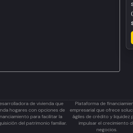
esarrolladora de vivienda que
Plataforma de financiamie
inda hogares con opciones de
empresarial que ofrece soluc
inanciamiento para facilitar la
ágiles de crédito y liquidez 
uisición del patrimonio familiar.
impulsar el crecimiento 
negocios.