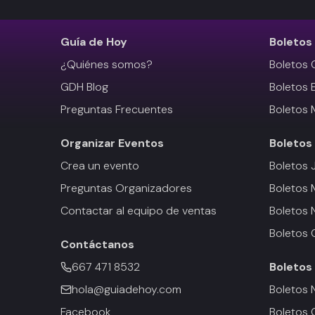
Guía de Hoy
Boletos
¿Quiénes somos?
Boletos 
GDH Blog
Boletos 
Preguntas Frecuentes
Boletos 
Organizar Eventos
Boletos
Crea un evento
Boletos 
Preguntas Organizadores
Boletos
Contactar al equipo de ventas
Boletos 
Boletos 
Contáctanos
667 471 8532
Boletos
hola@guiadehoy.com
Boletos 
Facebook
Boletos 