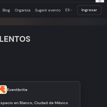
ES
Ingresar
Blog
Organiza
Sugerir evento
ALENTOS
Eventbrite
Espacio en Blanco, Ciudad de México