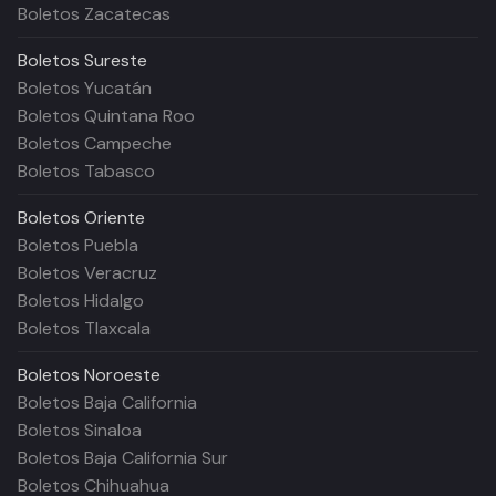
Boletos Zacatecas
Boletos
Sureste
Boletos Yucatán
Boletos Quintana Roo
Boletos Campeche
Boletos Tabasco
Boletos
Oriente
Boletos Puebla
Boletos Veracruz
Boletos Hidalgo
Boletos Tlaxcala
Boletos
Noroeste
Boletos Baja California
Boletos Sinaloa
Boletos Baja California Sur
Boletos Chihuahua