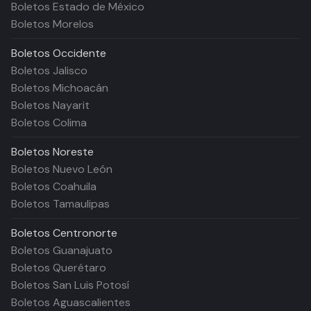
Boletos Estado de México
Boletos Morelos
Boletos
Occidente
Boletos Jalisco
Boletos Michoacán
Boletos Nayarit
Boletos Colima
Boletos
Noreste
Boletos Nuevo León
Boletos Coahuila
Boletos Tamaulipas
Boletos
Centronorte
Boletos Guanajuato
Boletos Querétaro
Boletos San Luis Potosí
Boletos Aguascalientes