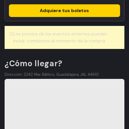
Adquiere tus boletos
Los precios de los eventos externos pueden
incluir comisiones al momento de la compra.
¿Cómo llegar?
Dirección: 2242 Mar Báltico, Guadalajara, JAL 44610