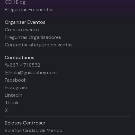
GDH Blog
Preguntas Frecuentes
Organizar Eventos
Crea un evento
Preguntas Organizadores
Contactar al equipo de ventas
Contáctanos
667 471 8532
hola@guiadehoy.com
Facebook
Instagram
LinkedIn
Tiktok
X
Boletos
Centrosur
Boletos Ciudad de México