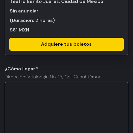
Teatro Benito Juárez, Ciudad de México
Sin anunciar
(Duración:
2 horas
)
$81 MXN
Adquiere tus boletos
¿Cómo llegar?
Dirección: Villalongin No. 15, Col. Cuauhtémoc