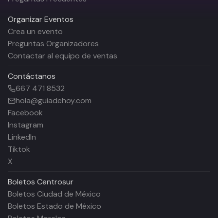
Organizar Eventos
Crea un evento
Preguntas Organizadores
Contactar al equipo de ventas
Contáctanos
667 471 8532
hola@guiadehoy.com
Facebook
Instagram
LinkedIn
Tiktok
X
Boletos
Centrosur
Boletos Ciudad de México
Boletos Estado de México