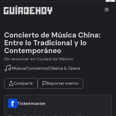
Concierto de Música China:
Entre lo Tradicional y lo
Contemporáneo
Sin anunciar en Ciudad de México
Música
/
Conciertos
/
Clásica & Ópera
Compartir
Reportar evento
Ticketmaster