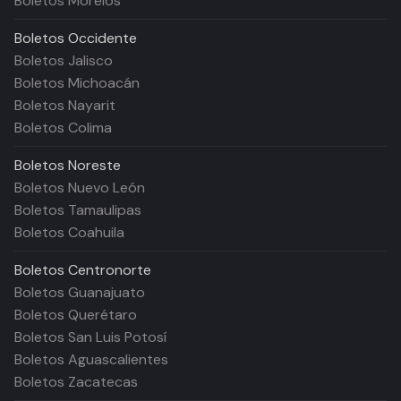
Boletos Morelos
Boletos
Occidente
Boletos Jalisco
Boletos Michoacán
Boletos Nayarit
Boletos Colima
Boletos
Noreste
Boletos Nuevo León
Boletos Tamaulipas
Boletos Coahuila
Boletos
Centronorte
Boletos Guanajuato
Boletos Querétaro
Boletos San Luis Potosí
Boletos Aguascalientes
Boletos Zacatecas