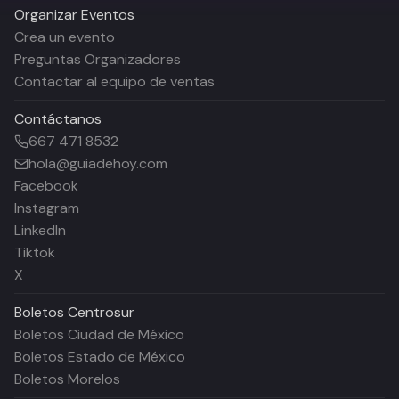
Organizar Eventos
Crea un evento
Preguntas Organizadores
Contactar al equipo de ventas
Contáctanos
667 471 8532
hola@guiadehoy.com
Facebook
Instagram
LinkedIn
Tiktok
X
Boletos
Centrosur
Boletos Ciudad de México
Boletos Estado de México
Boletos Morelos