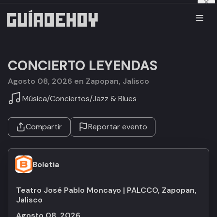
CONCIERTO LEYENDAS
agosto 08, 2026 en Zapopan, Jalisco
Música
/
Conciertos
/
Jazz & Blues
Compartir
Reportar evento
Boletia
Teatro José Pablo Moncayo | PALCCO, Zapopan,
Jalisco
agosto 08, 2026