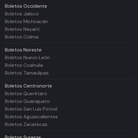
Boletos
Occidente
Boletos Jalisco
Boletos Michoacán
Boletos Nayarit
Boletos Colima
Boletos
Noreste
Boletos Nuevo León
Boletos Coahuila
Boletos Tamaulipas
Boletos
Centronorte
Boletos Querétaro
Boletos Guanajuato
Boletos San Luis Potosí
Boletos Aguascalientes
Boletos Zacatecas
Boletos
Sureste