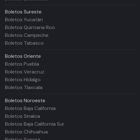
Boletos
Sureste
Boletos Yucatán
Boletos Quintana Roo
Boletos Campeche
Boletos Tabasco
Boletos
Oriente
Boletos Puebla
Boletos Veracruz
Boletos Hidalgo
Boletos Tlaxcala
Boletos
Noroeste
Boletos Baja California
Boletos Sinaloa
Boletos Baja California Sur
Boletos Chihuahua
Boletos Sonora