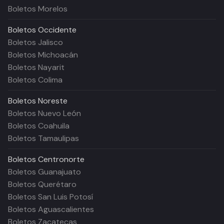
Boletos Morelos
Boletos
Occidente
Boletos Jalisco
Boletos Michoacán
Boletos Nayarit
Boletos Colima
Boletos
Noreste
Boletos Nuevo León
Boletos Coahuila
Boletos Tamaulipas
Boletos
Centronorte
Boletos Guanajuato
Boletos Querétaro
Boletos San Luis Potosí
Boletos Aguascalientes
Boletos Zacatecas