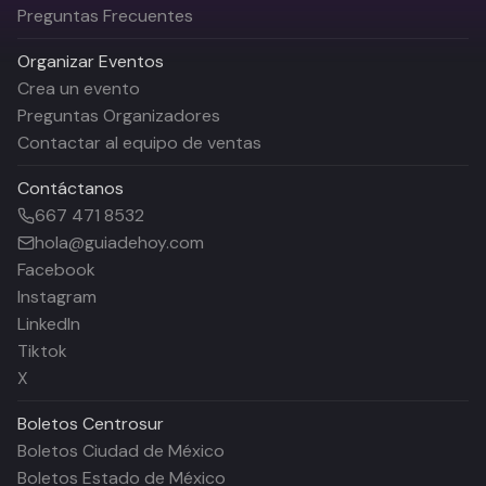
Preguntas Frecuentes
Organizar Eventos
Crea un evento
Preguntas Organizadores
Contactar al equipo de ventas
Contáctanos
667 471 8532
hola@guiadehoy.com
Facebook
Instagram
LinkedIn
Tiktok
X
Boletos
Centrosur
Boletos Ciudad de México
Boletos Estado de México