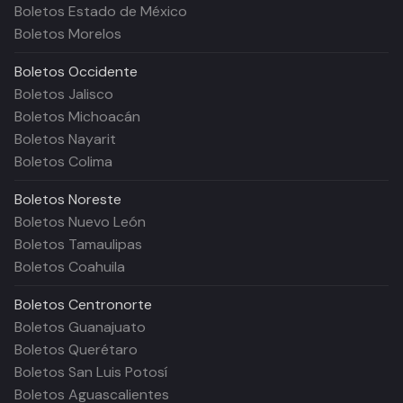
Boletos Estado de México
Boletos Morelos
Boletos
Occidente
Boletos Jalisco
Boletos Michoacán
Boletos Nayarit
Boletos Colima
Boletos
Noreste
Boletos Nuevo León
Boletos Tamaulipas
Boletos Coahuila
Boletos
Centronorte
Boletos Guanajuato
Boletos Querétaro
Boletos San Luis Potosí
Boletos Aguascalientes