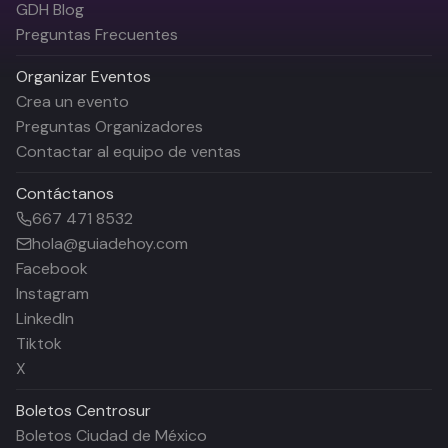
GDH Blog
Preguntas Frecuentes
Organizar Eventos
Crea un evento
Preguntas Organizadores
Contactar al equipo de ventas
Contáctanos
667 471 8532
hola@guiadehoy.com
Facebook
Instagram
LinkedIn
Tiktok
X
Boletos
Centrosur
Boletos Ciudad de México