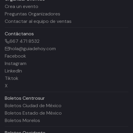
Crea un evento
Preguntas Organizadores
Contactar al equipo de ventas
Contáctanos
667 471 8532
hola@guiadehoy.com
Facebook
Instagram
LinkedIn
Tiktok
X
Boletos
Centrosur
Boletos Ciudad de México
Boletos Estado de México
Boletos Morelos
Boletos
Occidente