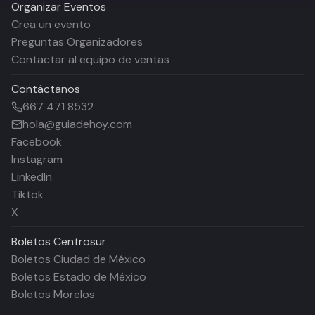
Organizar Eventos
Crea un evento
Preguntas Organizadores
Contactar al equipo de ventas
Contáctanos
667 471 8532
hola@guiadehoy.com
Facebook
Instagram
LinkedIn
Tiktok
X
Boletos
Centrosur
Boletos Ciudad de México
Boletos Estado de México
Boletos Morelos