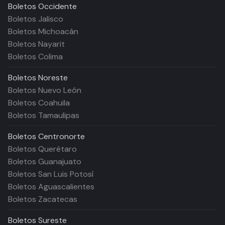
Boletos
Occidente
Boletos Jalisco
Boletos Michoacán
Boletos Nayarit
Boletos Colima
Boletos
Noreste
Boletos Nuevo León
Boletos Coahuila
Boletos Tamaulipas
Boletos
Centronorte
Boletos Querétaro
Boletos Guanajuato
Boletos San Luis Potosí
Boletos Aguascalientes
Boletos Zacatecas
Boletos
Sureste