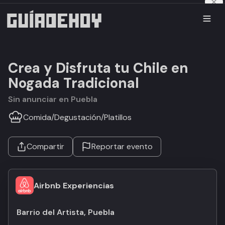
Crea y Disfruta tu Chile en
Nogada Tradicional
Sin anunciar en Puebla
Comida
/
Degustación
/
Platillos
Compartir
Reportar evento
Airbnb Experiencias
Barrio del Artista, Puebla