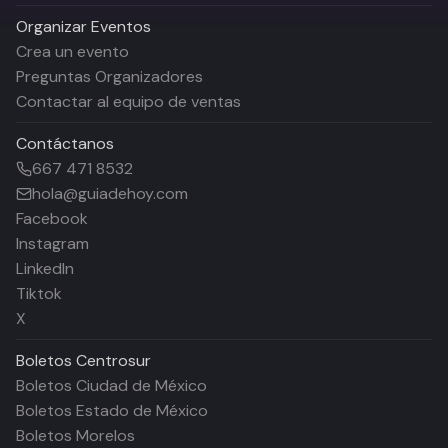
Organizar Eventos
Crea un evento
Preguntas Organizadores
Contactar al equipo de ventas
Contáctanos
667 471 8532
hola@guiadehoy.com
Facebook
Instagram
LinkedIn
Tiktok
X
Boletos
Centrosur
Boletos Ciudad de México
Boletos Estado de México
Boletos Morelos