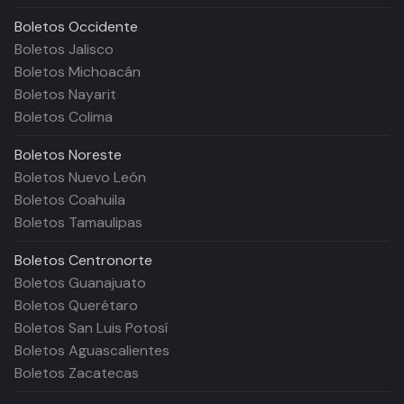
Boletos
Occidente
Boletos Jalisco
Boletos Michoacán
Boletos Nayarit
Boletos Colima
Boletos
Noreste
Boletos Nuevo León
Boletos Coahuila
Boletos Tamaulipas
Boletos
Centronorte
Boletos Guanajuato
Boletos Querétaro
Boletos San Luis Potosí
Boletos Aguascalientes
Boletos Zacatecas