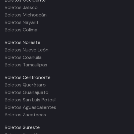
Boletos Jalisco
Boletos Michoacán
Boletos Nayarit
Boletos Colima
Boletos
Noreste
Boletos Nuevo León
Boletos Coahuila
Boletos Tamaulipas
Boletos
Centronorte
Boletos Querétaro
Boletos Guanajuato
Boletos San Luis Potosí
Boletos Aguascalientes
Boletos Zacatecas
Boletos
Sureste