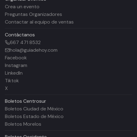
Crea un evento
Preguntas Organizadores
Contactar al equipo de ventas
Contáctanos
667 471 8532
hola@guiadehoy.com
Facebook
Instagram
LinkedIn
Tiktok
X
Boletos
Centrosur
Boletos Ciudad de México
Boletos Estado de México
Boletos Morelos
Boletos
Occidente