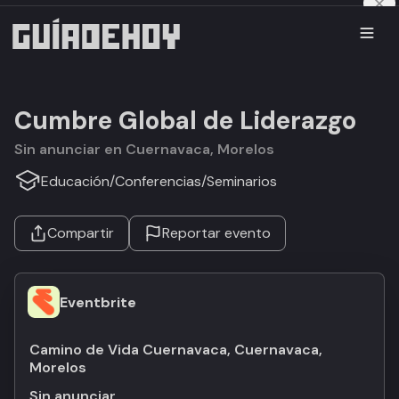
Cumbre Global de Liderazgo
Sin anunciar en Cuernavaca, Morelos
Educación
/
Conferencias
/
Seminarios
Compartir
Reportar evento
Eventbrite
Camino de Vida Cuernavaca, Cuernavaca,
Morelos
Sin anunciar