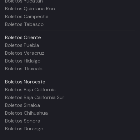
Boletos Yucatán
Boletos Quintana Roo
Boletos Campeche
Boletos Tabasco
Boletos
Oriente
Boletos Puebla
Boletos Veracruz
Boletos Hidalgo
Boletos Tlaxcala
Boletos
Noroeste
Boletos Baja California
Boletos Baja California Sur
Boletos Sinaloa
Boletos Chihuahua
Boletos Sonora
Boletos Durango