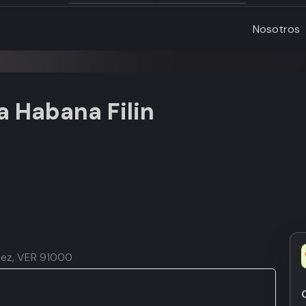
Nosotros
a Habana Filin
quez, VER 91000