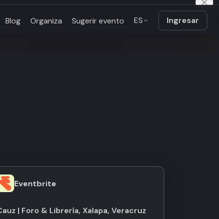
ES
Ingresar
Blog
Organiza
Sugerir evento
Eventbrite
Cauz | Foro & Librería, Xalapa, Veracruz