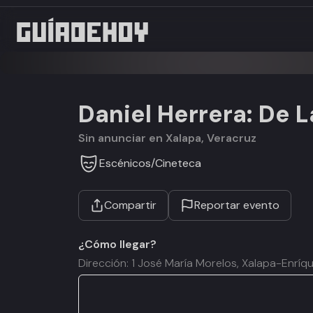
Daniel Herrera: De L
Sin anunciar en Xalapa, Veracruz
Escénicos
/
Cineteca
Compartir
Reportar evento
¿Cómo llegar?
Dirección: 1 José María Morelos, Xalapa-Enrí