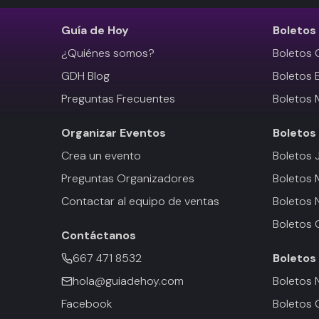
Guía de Hoy
Boletos
¿Quiénes somos?
Boletos 
GDH Blog
Boletos 
Preguntas Frecuentes
Boletos 
Organizar Eventos
Boletos
Crea un evento
Boletos 
Preguntas Organizadores
Boletos
Contactar al equipo de ventas
Boletos 
Boletos 
Contáctanos
667 471 8532
Boletos
hola@guiadehoy.com
Boletos 
Facebook
Boletos 