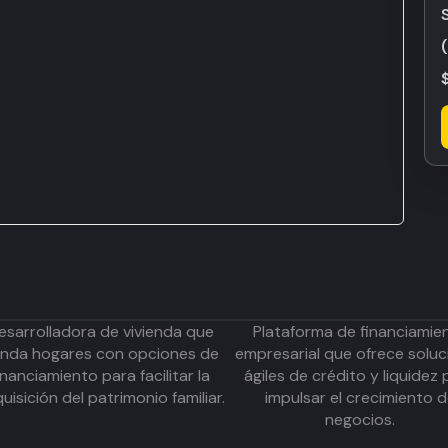
esarrolladora de vivienda que
Plataforma de financiamie
inda hogares con opciones de
empresarial que ofrece soluc
inanciamiento para facilitar la
ágiles de crédito y liquidez 
uisición del patrimonio familiar.
impulsar el crecimiento 
negocios.