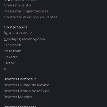
Crea un evento
Preguntas Organizadores
Contactar al equipo de ventas
Contáctanos
667 471 8532
hola@guiadehoy.com
Facebook
Instagram
LinkedIn
Tiktok
X
Boletos
Centrosur
Boletos Ciudad de México
Boletos Estado de México
Boletos Morelos
Boletos
Occidente