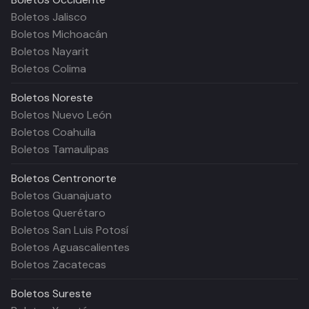
Boletos Jalisco
Boletos Michoacán
Boletos Nayarit
Boletos Colima
Boletos
Noreste
Boletos Nuevo León
Boletos Coahuila
Boletos Tamaulipas
Boletos
Centronorte
Boletos Guanajuato
Boletos Querétaro
Boletos San Luis Potosí
Boletos Aguascalientes
Boletos Zacatecas
Boletos
Sureste