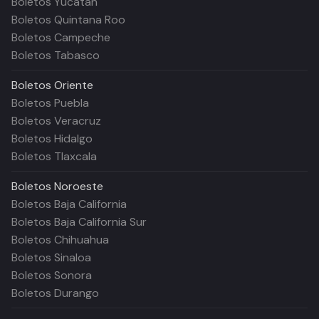
Boletos Yucatán
Boletos Quintana Roo
Boletos Campeche
Boletos Tabasco
Boletos
Oriente
Boletos Puebla
Boletos Veracruz
Boletos Hidalgo
Boletos Tlaxcala
Boletos
Noroeste
Boletos Baja California
Boletos Baja California Sur
Boletos Chihuahua
Boletos Sinaloa
Boletos Sonora
Boletos Durango