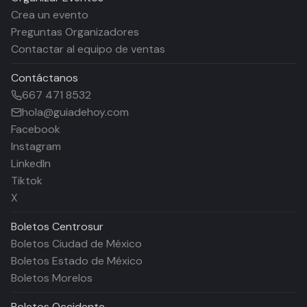
Crea un evento
Preguntas Organizadores
Contactar al equipo de ventas
Contáctanos
667 471 8532
hola@guiadehoy.com
Facebook
Instagram
LinkedIn
Tiktok
X
Boletos
Centrosur
Boletos Ciudad de México
Boletos Estado de México
Boletos Morelos
Boletos
Occidente