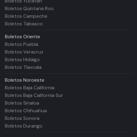
Boletos Yucatán
Boletos Quintana Roo
Boletos Campeche
Boletos Tabasco
Boletos
Oriente
Boletos Puebla
Boletos Veracruz
Boletos Hidalgo
Boletos Tlaxcala
Boletos
Noroeste
Boletos Baja California
Boletos Baja California Sur
Boletos Sinaloa
Boletos Chihuahua
Boletos Sonora
Boletos Durango