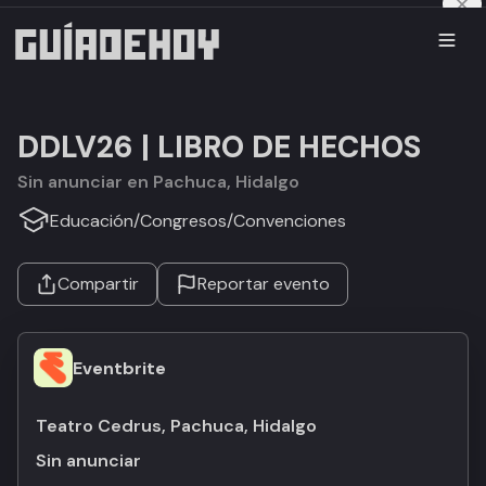
DDLV26 | LIBRO DE HECHOS
Sin anunciar en Pachuca, Hidalgo
Educación
/
Congresos
/
Convenciones
Compartir
Reportar evento
Eventbrite
Teatro Cedrus, Pachuca, Hidalgo
Sin anunciar