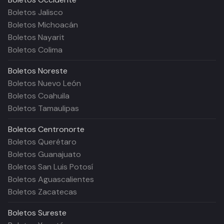
Boletos Jalisco
Boletos Michoacán
Boletos Nayarit
Boletos Colima
Boletos
Noreste
Boletos Nuevo León
Boletos Coahuila
Boletos Tamaulipas
Boletos
Centronorte
Boletos Querétaro
Boletos Guanajuato
Boletos San Luis Potosí
Boletos Aguascalientes
Boletos Zacatecas
Boletos
Sureste