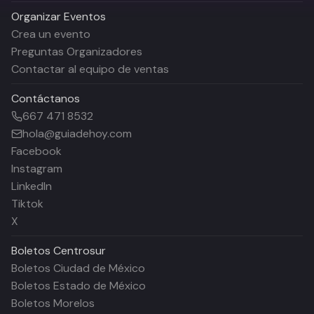
Organizar Eventos
Crea un evento
Preguntas Organizadores
Contactar al equipo de ventas
Contáctanos
667 471 8532
hola@guiadehoy.com
Facebook
Instagram
LinkedIn
Tiktok
X
Boletos
Centrosur
Boletos Ciudad de México
Boletos Estado de México
Boletos Morelos