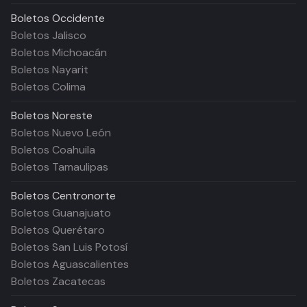
Boletos
Occidente
Boletos Jalisco
Boletos Michoacán
Boletos Nayarit
Boletos Colima
Boletos
Noreste
Boletos Nuevo León
Boletos Coahuila
Boletos Tamaulipas
Boletos
Centronorte
Boletos Guanajuato
Boletos Querétaro
Boletos San Luis Potosí
Boletos Aguascalientes
Boletos Zacatecas