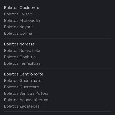
Boletos
Occidente
Boletos Jalisco
Boletos Michoacán
Boletos Nayarit
Boletos Colima
Boletos
Noreste
Boletos Nuevo León
Boletos Coahuila
Boletos Tamaulipas
Boletos
Centronorte
Boletos Guanajuato
Boletos Querétaro
Boletos San Luis Potosí
Boletos Aguascalientes
Boletos Zacatecas