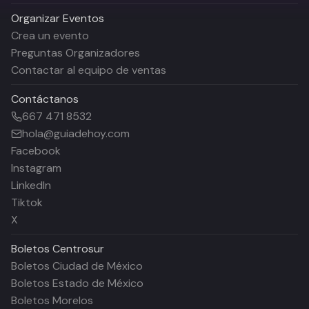
Organizar Eventos
Crea un evento
Preguntas Organizadores
Contactar al equipo de ventas
Contáctanos
667 471 8532
hola@guiadehoy.com
Facebook
Instagram
LinkedIn
Tiktok
X
Boletos
Centrosur
Boletos Ciudad de México
Boletos Estado de México
Boletos Morelos