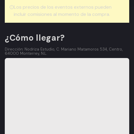
Los precios de los eventos externos pueden
incluir comisiones al momento de la compra.
¿Cómo llegar?
Dirección: Nodriza Estudio, C. Mariano Matamoros 534, Centro,
64000 Monterrey, N.L.