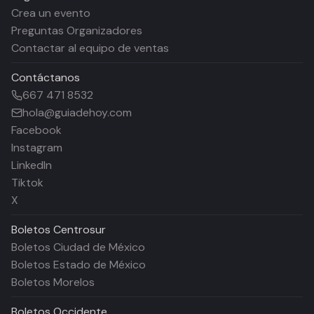
Crea un evento
Preguntas Organizadores
Contactar al equipo de ventas
Contáctanos
667 471 8532
hola@guiadehoy.com
Facebook
Instagram
LinkedIn
Tiktok
X
Boletos
Centrosur
Boletos Ciudad de México
Boletos Estado de México
Boletos Morelos
Boletos
Occidente