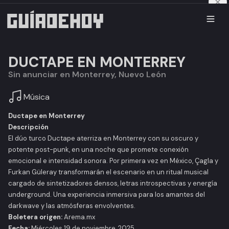
DUCTAPE EN MONTERREY
Sin anunciar en Monterrey, Nuevo León
Música
Ductape en Monterrey
Descripción
El dúo turco Ductape aterriza en Monterrey con su oscuro y
potente post-punk, en una noche que promete conexión
emocional e intensidad sonora. Por primera vez en México, Çagla y
Furkan Güleray transformarán el escenario en un ritual musical
cargado de sintetizadores densos, letras introspectivas y energía
underground. Una experiencia inmersiva para los amantes del
darkwave y las atmósferas envolventes.
Boletera origen:
Arema.mx
Fecha:
Miércoles 19 de noviembre, 2025