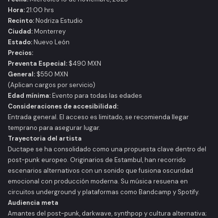
Hora:
21:00 hrs
Recinto:
Nodriza Estudio
Ciudad:
Monterrey
Estado:
Nuevo León
Precios:
Preventa Especial:
$490 MXN
General:
$550 MXN
(
Aplican cargos por servicio
)
Edad mínima:
Evento para todas las edades
Consideraciones de accesibilidad:
Entrada general. El acceso es limitado, se recomienda llegar
temprano para asegurar lugar.
Trayectoria del artista
Ductape se ha consolidado como una propuesta clave dentro del
post-punk europeo. Originarios de Estambul, han recorrido
escenarios alternativos con un sonido que fusiona oscuridad
emocional con producción moderna. Su música resuena en
circuitos underground y plataformas como Bandcamp y Spotify.
Audiencia meta
Amantes del post-punk, darkwave, synthpop y cultura alternativa;