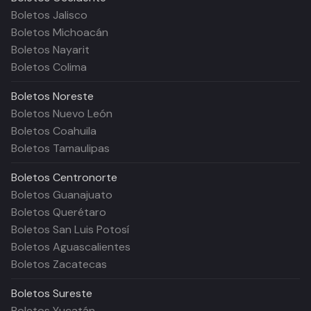
Boletos Jalisco
Boletos Michoacán
Boletos Nayarit
Boletos Colima
Boletos
Noreste
Boletos Nuevo León
Boletos Coahuila
Boletos Tamaulipas
Boletos
Centronorte
Boletos Guanajuato
Boletos Querétaro
Boletos San Luis Potosí
Boletos Aguascalientes
Boletos Zacatecas
Boletos
Sureste
Boletos Yucatán