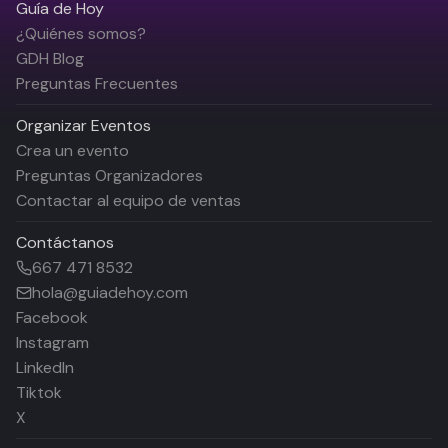
Guía de Hoy
¿Quiénes somos?
GDH Blog
Preguntas Frecuentes
Organizar Eventos
Crea un evento
Preguntas Organizadores
Contactar al equipo de ventas
Contáctanos
667 471 8532
hola@guiadehoy.com
Facebook
Instagram
LinkedIn
Tiktok
X