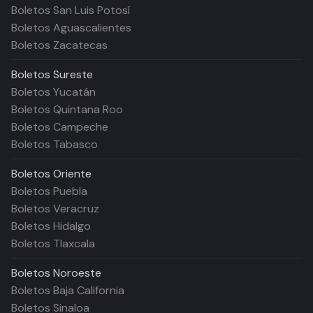
Boletos San Luis Potosí
Boletos Aguascalientes
Boletos Zacatecas
Boletos
Sureste
Boletos Yucatán
Boletos Quintana Roo
Boletos Campeche
Boletos Tabasco
Boletos
Oriente
Boletos Puebla
Boletos Veracruz
Boletos Hidalgo
Boletos Tlaxcala
Boletos
Noroeste
Boletos Baja California
Boletos Sinaloa