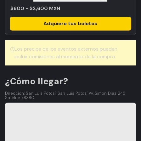
Toggle
$600 - $2,600 MXN
Adquiere tus boletos
Los precios de los eventos externos pueden
incluir comisiones al momento de la compra.
¿Cómo llegar?
Dirección: San Luis Potosí, San Luis Potosí Av. Simón Díaz 245
Satélite 78380