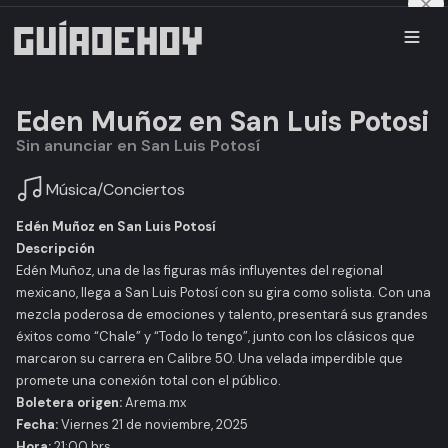
Eden Muñoz en San Luis Potosi
Sin anunciar en San Luis Potosí
Música
/
Conciertos
Edén Muñoz en San Luis Potosí
Descripción
Edén Muñoz, una de las figuras más influyentes del regional
mexicano, llega a San Luis Potosí con su gira como solista. Con una
mezcla poderosa de emociones y talento, presentará sus grandes
éxitos como “Chale” y “Todo lo tengo”, junto con los clásicos que
marcaron su carrera en Calibre 50. Una velada imperdible que
promete una conexión total con el público.
Boletera origen:
Arema.mx
Fecha:
Viernes 21 de noviembre, 2025
Hora:
21:00 hrs