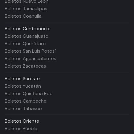
Boletos Nuevo León
Boletos Tamaulipas
Boletos Coahuila
Boletos
Centronorte
Boletos Guanajuato
Boletos Querétaro
Boletos San Luis Potosí
Boletos Aguascalientes
Boletos Zacatecas
Boletos
Sureste
Boletos Yucatán
Boletos Quintana Roo
Boletos Campeche
Boletos Tabasco
Boletos
Oriente
Boletos Puebla