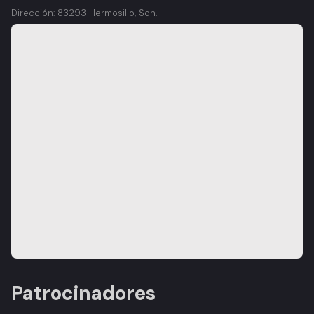
Dirección: 83293 Hermosillo, Son.
Patrocinadores