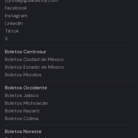
hola@guiadehoy.com
Facebook
Instagram
LinkedIn
Tiktok
X
Boletos
Centrosur
Boletos Ciudad de México
Boletos Estado de México
Boletos Morelos
Boletos
Occidente
Boletos Jalisco
Boletos Michoacán
Boletos Nayarit
Boletos Colima
Boletos
Noreste