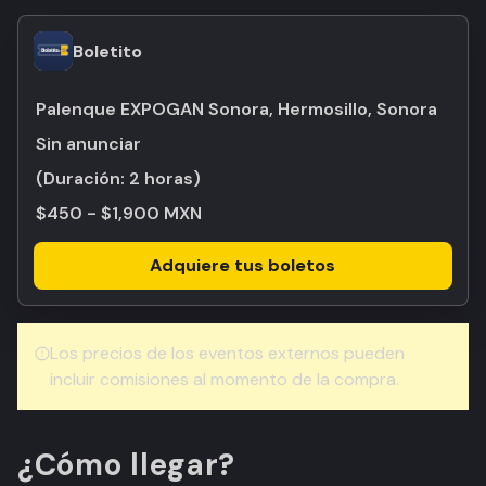
Boletito
Palenque EXPOGAN Sonora, Hermosillo, Sonora
Sin anunciar
(Duración:
2 horas
)
$450 - $1,900 MXN
Adquiere tus boletos
Los precios de los eventos externos pueden
incluir comisiones al momento de la compra.
¿Cómo llegar?