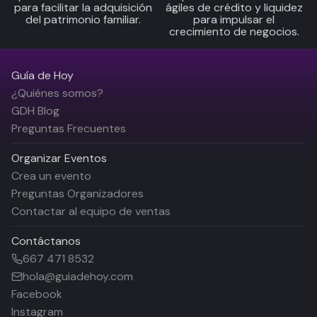
para facilitar la adquisición
ágiles de crédito y liquidez
del patrimonio familiar.
para impulsar el
crecimiento de negocios.
Guía de Hoy
¿Quiénes somos?
GDH Blog
Preguntas Frecuentes
Organizar Eventos
Crea un evento
Preguntas Organizadores
Contactar al equipo de ventas
Contáctanos
667 471 8532
hola@guiadehoy.com
Facebook
Instagram