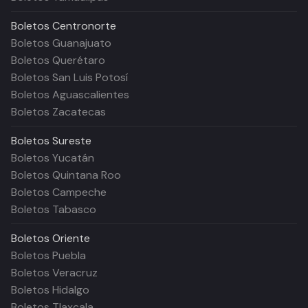
Boletos
Centronorte
Boletos Guanajuato
Boletos Querétaro
Boletos San Luis Potosí
Boletos Aguascalientes
Boletos Zacatecas
Boletos
Sureste
Boletos Yucatán
Boletos Quintana Roo
Boletos Campeche
Boletos Tabasco
Boletos
Oriente
Boletos Puebla
Boletos Veracruz
Boletos Hidalgo
Boletos Tlaxcala