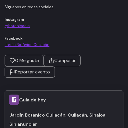
Síguenos en redes sociales
Instagram
@botanicocln
Facebook
Jardín Botánico Culiacán
0
Me gusta
Compartir
Reportar evento
Guía de hoy
Jardín Botánico Culiacán, Culiacán, Sinaloa
Sin anunciar