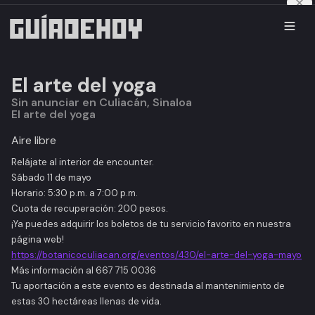
El arte del yoga
Sin anunciar en Culiacán, Sinaloa
El arte del yoga
Aire libre
Relájate al interior de encounter.
Sábado 11 de mayo
Horario: 5:30 p.m. a 7:00 p.m.
Cuota de recuperación: 200 pesos.
¡Ya puedes adquirir los boletos de tu servicio favorito en nuestra
página web!
https://botanicoculiacan.org/eventos/430/el-arte-del-yoga-mayo
Más información al 667 715 0036
Tu aportación a este evento es destinada al mantenimiento de
estas 30 hectáreas llenas de vida.