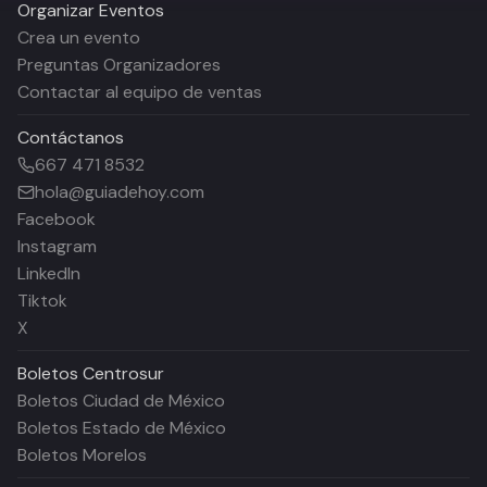
Organizar Eventos
Crea un evento
Preguntas Organizadores
Contactar al equipo de ventas
Contáctanos
667 471 8532
hola@guiadehoy.com
Facebook
Instagram
LinkedIn
Tiktok
X
Boletos
Centrosur
Boletos Ciudad de México
Boletos Estado de México
Boletos Morelos