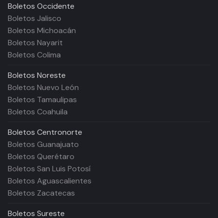
Boletos
Occidente
Boletos Jalisco
Boletos Michoacán
Boletos Nayarit
Boletos Colima
Boletos
Noreste
Boletos Nuevo León
Boletos Tamaulipas
Boletos Coahuila
Boletos
Centronorte
Boletos Guanajuato
Boletos Querétaro
Boletos San Luis Potosí
Boletos Aguascalientes
Boletos Zacatecas
Boletos
Sureste