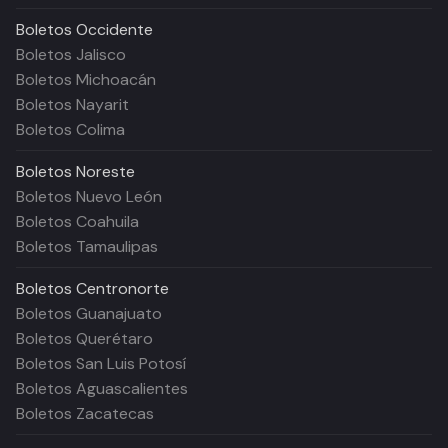
Boletos
Occidente
Boletos Jalisco
Boletos Michoacán
Boletos Nayarit
Boletos Colima
Boletos
Noreste
Boletos Nuevo León
Boletos Coahuila
Boletos Tamaulipas
Boletos
Centronorte
Boletos Guanajuato
Boletos Querétaro
Boletos San Luis Potosí
Boletos Aguascalientes
Boletos Zacatecas