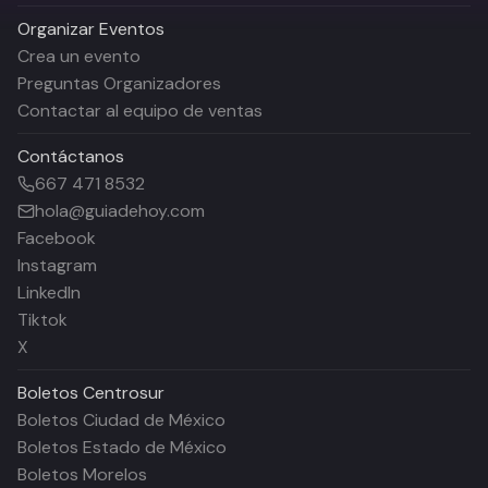
Organizar Eventos
Crea un evento
Preguntas Organizadores
Contactar al equipo de ventas
Contáctanos
667 471 8532
hola@guiadehoy.com
Facebook
Instagram
LinkedIn
Tiktok
X
Boletos
Centrosur
Boletos Ciudad de México
Boletos Estado de México
Boletos Morelos