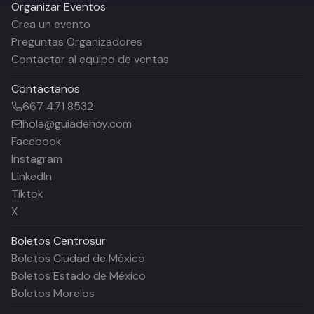
Organizar Eventos
Crea un evento
Preguntas Organizadores
Contactar al equipo de ventas
Contáctanos
667 471 8532
hola@guiadehoy.com
Facebook
Instagram
LinkedIn
Tiktok
X
Boletos
Centrosur
Boletos Ciudad de México
Boletos Estado de México
Boletos Morelos