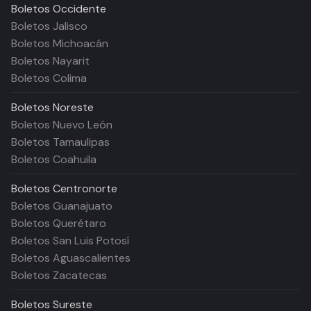
Boletos
Occidente
Boletos Jalisco
Boletos Michoacán
Boletos Nayarit
Boletos Colima
Boletos
Noreste
Boletos Nuevo León
Boletos Tamaulipas
Boletos Coahuila
Boletos
Centronorte
Boletos Guanajuato
Boletos Querétaro
Boletos San Luis Potosí
Boletos Aguascalientes
Boletos Zacatecas
Boletos
Sureste