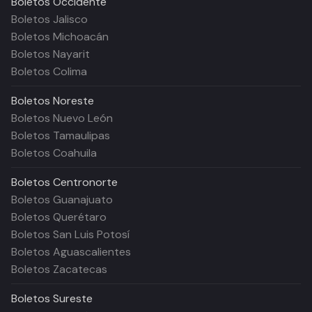
Boletos
Occidente
Boletos Jalisco
Boletos Michoacán
Boletos Nayarit
Boletos Colima
Boletos
Noreste
Boletos Nuevo León
Boletos Tamaulipas
Boletos Coahuila
Boletos
Centronorte
Boletos Guanajuato
Boletos Querétaro
Boletos San Luis Potosí
Boletos Aguascalientes
Boletos Zacatecas
Boletos
Sureste