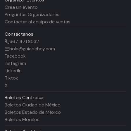
Crea un evento
Preguntas Organizadores
Contactar al equipo de ventas
Contáctanos
667 471 8532
hola@guiadehoy.com
Facebook
Instagram
LinkedIn
Tiktok
X
Boletos
Centrosur
Boletos Ciudad de México
Boletos Estado de México
Boletos Morelos