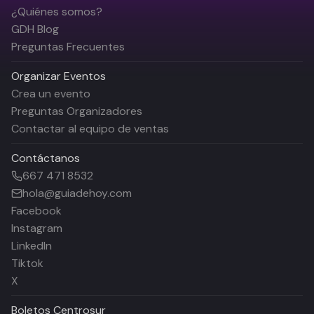
¿Quiénes somos?
GDH Blog
Preguntas Frecuentes
Organizar Eventos
Crea un evento
Preguntas Organizadores
Contactar al equipo de ventas
Contáctanos
667 471 8532
hola@guiadehoy.com
Facebook
Instagram
LinkedIn
Tiktok
X
Boletos
Centrosur