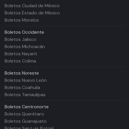
Boletos Ciudad de México
Boletos Estado de México
Boletos Morelos
Boletos
Occidente
Boletos Jalisco
Boletos Michoacán
Boletos Nayarit
Boletos Colima
Boletos
Noreste
Boletos Nuevo León
Boletos Coahuila
Boletos Tamaulipas
Boletos
Centronorte
Boletos Querétaro
Boletos Guanajuato
Boletos San Luis Potosí