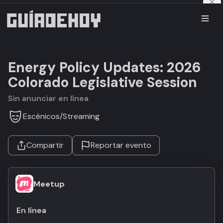
Energy Policy Updates: 2026
Colorado Legislative Session
Sin anunciar en línea
Escénicos
/
Streaming
Compartir
Reportar evento
Meetup
En línea