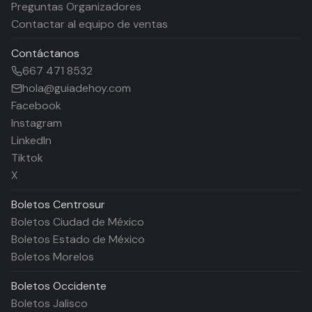
Preguntas Organizadores
Contactar al equipo de ventas
Contáctanos
667 471 8532
hola@guiadehoy.com
Facebook
Instagram
LinkedIn
Tiktok
X
Boletos
Centrosur
Boletos Ciudad de México
Boletos Estado de México
Boletos Morelos
Boletos
Occidente
Boletos Jalisco