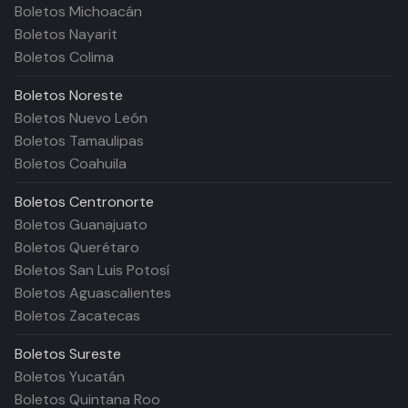
Boletos Michoacán
Boletos Nayarit
Boletos Colima
Boletos
Noreste
Boletos Nuevo León
Boletos Tamaulipas
Boletos Coahuila
Boletos
Centronorte
Boletos Guanajuato
Boletos Querétaro
Boletos San Luis Potosí
Boletos Aguascalientes
Boletos Zacatecas
Boletos
Sureste
Boletos Yucatán
Boletos Quintana Roo