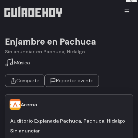
Enjambre en Pachuca
Sin anunciar en Pachuca, Hidalgo
Música
Compartir
Reportar evento
Arema
Auditorio Explanada Pachuca, Pachuca, Hidalgo
Sin anunciar