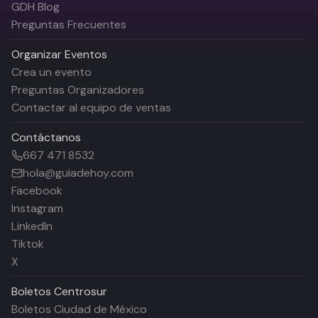
GDH Blog
Preguntas Frecuentes
Organizar Eventos
Crea un evento
Preguntas Organizadores
Contactar al equipo de ventas
Contáctanos
667 471 8532
hola@guiadehoy.com
Facebook
Instagram
LinkedIn
Tiktok
X
Boletos
Centrosur
Boletos Ciudad de México