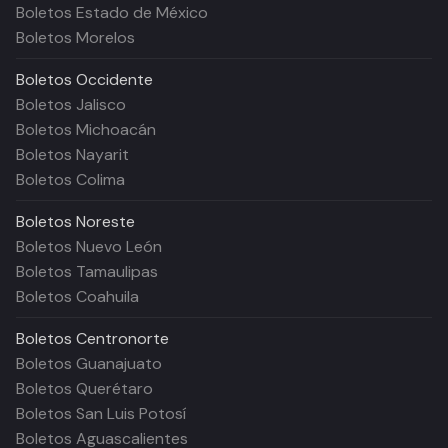
Boletos Estado de México
Boletos Morelos
Boletos
Occidente
Boletos Jalisco
Boletos Michoacán
Boletos Nayarit
Boletos Colima
Boletos
Noreste
Boletos Nuevo León
Boletos Tamaulipas
Boletos Coahuila
Boletos
Centronorte
Boletos Guanajuato
Boletos Querétaro
Boletos San Luis Potosí
Boletos Aguascalientes