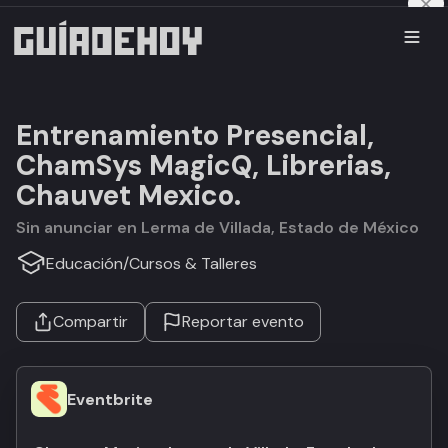
Entrenamiento Presencial,
ChamSys MagicQ, Librerias,
Chauvet Mexico.
Sin anunciar en Lerma de Villada, Estado de México
Educación
/
Cursos & Talleres
Compartir
Reportar evento
Eventbrite