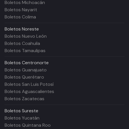
Boletos Michoacán
Boletos Nayarit
Boletos Colima
Boletos
Noreste
Boletos Nuevo León
Boletos Coahuila
Boletos Tamaulipas
Boletos
Centronorte
Boletos Guanajuato
Boletos Querétaro
Boletos San Luis Potosí
Boletos Aguascalientes
Boletos Zacatecas
Boletos
Sureste
Boletos Yucatán
Boletos Quintana Roo