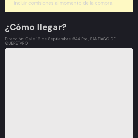
incluir comisiones al momento de la compra.
¿Cómo llegar?
Dirección: Calle 16 de Septiembre #44 Pte., SANTIAGO DE
QUERÉTARO