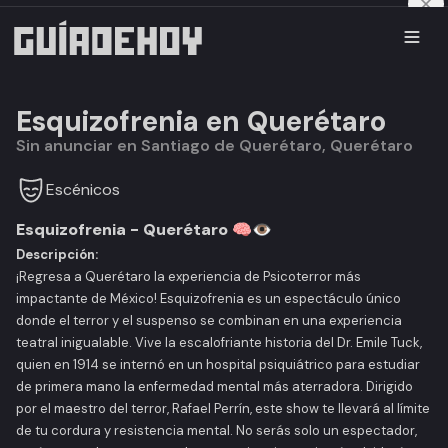
Esquizofrenia en Querétaro
Sin anunciar en Santiago de Querétaro, Querétaro
Escénicos
Esquizofrenia - Querétaro 🧠👁️
Descripción:
¡Regresa a Querétaro la experiencia de Psicoterror más
impactante de México!
Esquizofrenia
es un espectáculo único
donde el terror y el suspenso se combinan en una experiencia
teatral inigualable. Vive la escalofriante historia del Dr. Emile Tuck,
quien en 1914 se internó en un hospital psiquiátrico para estudiar
de primera mano la enfermedad mental más aterradora. Dirigido
por el maestro del terror, Rafael Perrín, este show te llevará al límite
de tu cordura y resistencia mental. No serás solo un espectador,