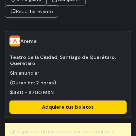
Reportar evento
Arema
Teatro de la Ciudad, Santiago de Querétaro,
Querétaro
Sin anunciar
(Duración:
2 horas
)
$440 - $700 MXN
Adquiere tus boletos
Los precios de los eventos externos pueden