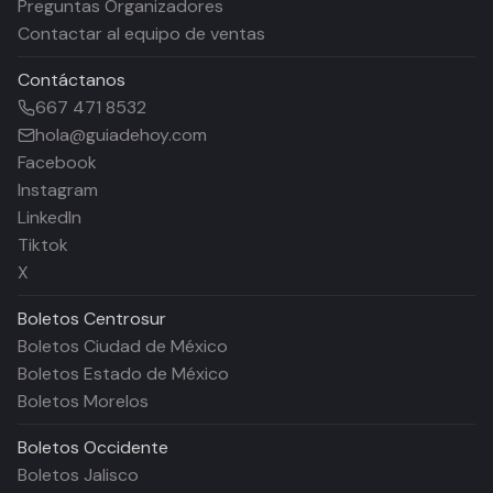
Preguntas Organizadores
Contactar al equipo de ventas
Contáctanos
667 471 8532
hola@guiadehoy.com
Facebook
Instagram
LinkedIn
Tiktok
X
Boletos
Centrosur
Boletos Ciudad de México
Boletos Estado de México
Boletos Morelos
Boletos
Occidente
Boletos Jalisco