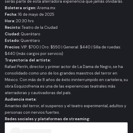
serás parte de esta aterradora experiencia que jamás olvidarás.
Boletera origen:
Arema.mx
Fecha:
16 de mayo de 2025
Hora:
20:30 hrs
Recinto:
Teatro de la Ciudad
Ciudad:
Querétaro
Estado:
Querétaro
Precios:
VIP: $700 | Oro: $550 | General: $440 | Silla de ruedas:
$440 (más cargos por servicio)
Trayectoria del artista:
Rafael Perrín, director y primer actor de
La Dama de Negro
, se ha
consolidado como uno de los grandes maestros del terror en
México. Con más de 8 años de éxito ininterrumpido en cartelera, su
obra
Esquizofrenia
es una de las experiencias teatrales más
aterradoras y cautivadoras del país.
Audiencia meta:
Amantes del terror, el suspenso y el teatro experimental, adultos y
personas con nervios fuertes.
Redes sociales y plataformas de streaming: