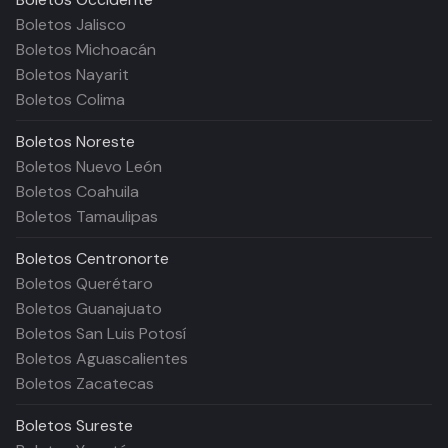
Boletos Jalisco
Boletos Michoacán
Boletos Nayarit
Boletos Colima
Boletos
Noreste
Boletos Nuevo León
Boletos Coahuila
Boletos Tamaulipas
Boletos
Centronorte
Boletos Querétaro
Boletos Guanajuato
Boletos San Luis Potosí
Boletos Aguascalientes
Boletos Zacatecas
Boletos
Sureste