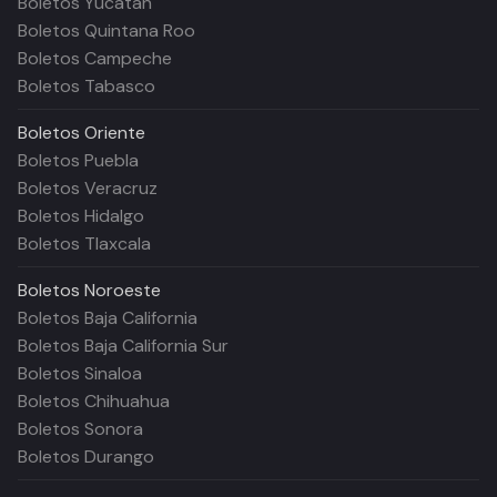
Boletos Yucatán
Boletos Quintana Roo
Boletos Campeche
Boletos Tabasco
Boletos
Oriente
Boletos Puebla
Boletos Veracruz
Boletos Hidalgo
Boletos Tlaxcala
Boletos
Noroeste
Boletos Baja California
Boletos Baja California Sur
Boletos Sinaloa
Boletos Chihuahua
Boletos Sonora
Boletos Durango