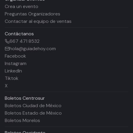
Crea un evento
Preguntas Organizadores
Contactar al equipo de ventas
Contáctanos
667 471 8532
hola@guiadehoy.com
Facebook
Instagram
LinkedIn
Tiktok
X
Boletos
Centrosur
Boletos Ciudad de México
Boletos Estado de México
Boletos Morelos
Boletos
Occidente