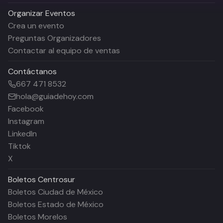
Organizar Eventos
Crea un evento
Preguntas Organizadores
Contactar al equipo de ventas
Contáctanos
667 471 8532
hola@guiadehoy.com
Facebook
Instagram
LinkedIn
Tiktok
X
Boletos
Centrosur
Boletos Ciudad de México
Boletos Estado de México
Boletos Morelos