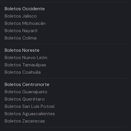
Boletos
Occidente
Boletos Jalisco
Boletos Michoacán
Boletos Nayarit
Boletos Colima
Boletos
Noreste
Boletos Nuevo León
Boletos Tamaulipas
Boletos Coahuila
Boletos
Centronorte
Boletos Guanajuato
Boletos Querétaro
Boletos San Luis Potosí
Boletos Aguascalientes
Boletos Zacatecas