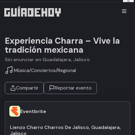
Experiencia Charra – Vive la
tradición mexicana
Sin anunciar en Guadalajara, Jalisco
Música
/
Conciertos
/
Regional
Compartir
Reportar evento
Eventbrite
Lienzo Charro Charros De Jalisco, Guadalajara,
Jalisco