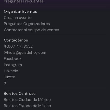
Preguntas Frecuentes
Organizar Eventos
Crea un evento
Preguntas Organizadores
Contactar al equipo de ventas
Contáctanos
667 471 8532
hola@guiadehoy.com
Facebook
Instagram
LinkedIn
Tiktok
X
Boletos
Centrosur
Boletos Ciudad de México
Boletos Estado de México