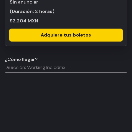
Sin anunciar
(Duración:
2 horas
)
$2,204 MXN
Adquiere tus boletos
¿Cómo llegar?
Dirección: Workiing Inc cdmx