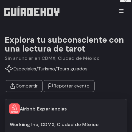
Explora tu subconsciente con
una lectura de tarot
Sin anunciar en CDMX, Ciudad de México
Especiales
/
Turismo
/
Tours guiados
Compartir
Reportar evento
Airbnb Experiencias
Workiing Inc, CDMX, Ciudad de México