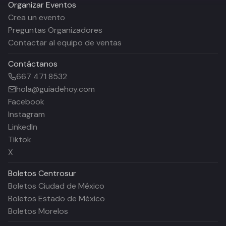
Organizar Eventos
Crea un evento
Preguntas Organizadores
Contactar al equipo de ventas
Contáctanos
667 471 8532
hola@guiadehoy.com
Facebook
Instagram
LinkedIn
Tiktok
X
Boletos
Centrosur
Boletos Ciudad de México
Boletos Estado de México
Boletos Morelos