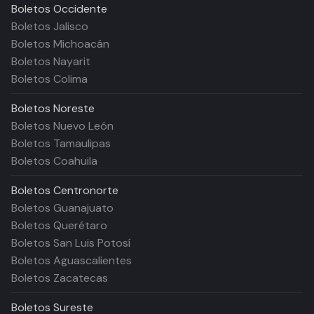
Boletos
Occidente
Boletos Jalisco
Boletos Michoacán
Boletos Nayarit
Boletos Colima
Boletos
Noreste
Boletos Nuevo León
Boletos Tamaulipas
Boletos Coahuila
Boletos
Centronorte
Boletos Guanajuato
Boletos Querétaro
Boletos San Luis Potosí
Boletos Aguascalientes
Boletos Zacatecas
Boletos
Sureste