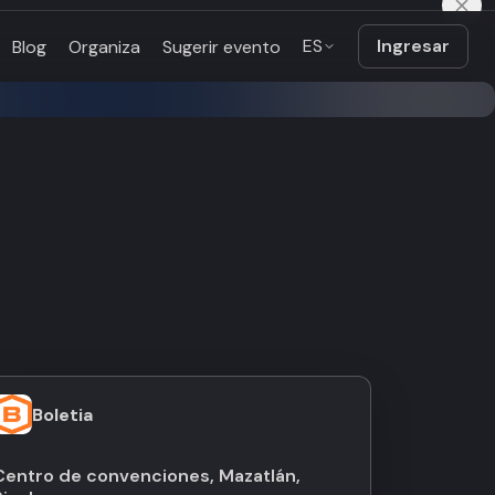
ES
Ingresar
Blog
Organiza
Sugerir evento
Boletia
Centro de convenciones, Mazatlán,