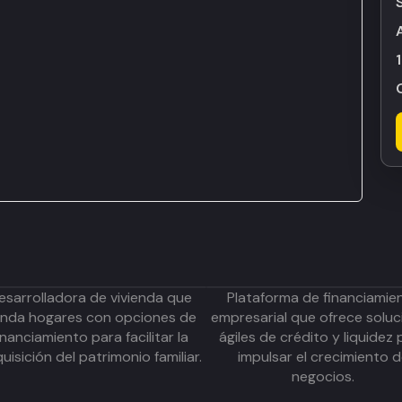
esarrolladora de vivienda que
Plataforma de financiamie
inda hogares con opciones de
empresarial que ofrece soluc
inanciamiento para facilitar la
ágiles de crédito y liquidez 
uisición del patrimonio familiar.
impulsar el crecimiento 
negocios.