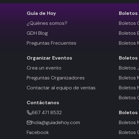
Guía de Hoy
Boletos
¿Quiénes somos?
Boletos 
GDH Blog
Boletos 
Preguntas Frecuentes
Boletos 
Organizar Eventos
Boletos
Crea un evento
Boletos 
Preguntas Organizadores
Boletos
Contactar al equipo de ventas
Boletos 
Boletos 
Contáctanos
667 471 8532
Boletos
hola@guiadehoy.com
Boletos 
Facebook
Boletos 