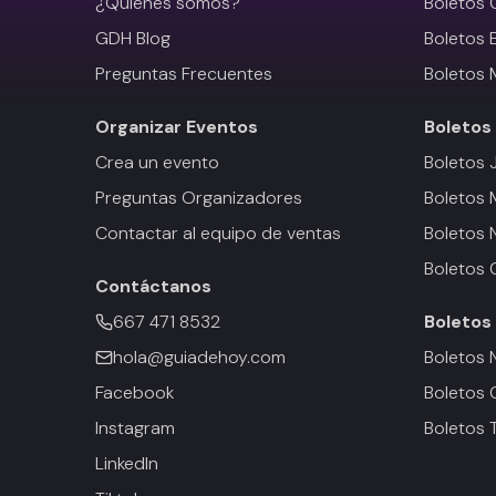
¿Quiénes somos?
Boletos 
GDH Blog
Boletos 
Preguntas Frecuentes
Boletos 
Organizar Eventos
Boletos
Crea un evento
Boletos 
Preguntas Organizadores
Boletos
Contactar al equipo de ventas
Boletos 
Boletos 
Contáctanos
667 471 8532
Boletos
hola@guiadehoy.com
Boletos 
Facebook
Boletos 
Instagram
Boletos 
LinkedIn