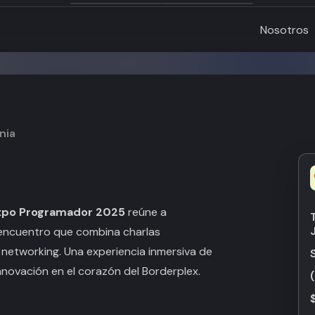
Nosotros
rnia
xpo Programador 2025
reúne a
 encuentro que combina charlas
y networking. Una experiencia inmersiva de
novación en el corazón del Borderplex.