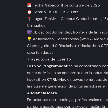
📅 Fecha: Sábado, 11 de octubre de 2025
⏰ Horario: 09:00 – 19:30 hrs
📍 Lugar: TecNM – Campus Ciudad Juárez, 134
Chihuahua
🌆 Ubicación: Borderplex, frontera de la inno
💡 Actividades: Conferencias (Web & Mobile, B
Ciberseguridad & Blockchain), Hackathon
CTR
oportunidades
Trayectoria del Evento
La
Expo Programador
se ha consolidado com
norte de México se encuentra con la industria
hackathon
CTRL+Hack
, nuevas temáticas de
la siguiente generación de programadores e 
Audiencia Meta
Estudiantes de tecnología, profesionales del 
persona apasionada por la programación, la inn