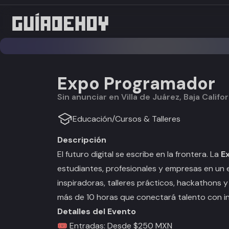
Expo Programador
Sin anunciar en Villa de Juárez, Baja Califo
Educación
/
Cursos & Talleres
Descripción
El futuro digital se escribe en la frontera. La
E
estudiantes, profesionales y empresas en un
inspiradoras, talleres prácticos, hackathons 
más de 10 horas que conectará talento con in
Detalles del Evento
🎟️ Entradas: Desde $250 MXN