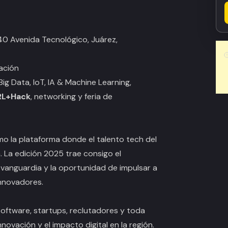
0 Avenida Tecnológico, Juárez,
vación
ig Data, IoT, IA & Machine Learning,
L+Hack
, networking y feria de
o la plataforma donde el talento tech del
. La edición 2025 trae consigo el
 vanguardia y la oportunidad de impulsar a
innovadores.
software, startups, reclutadores y toda
ovación y el impacto digital en la región.