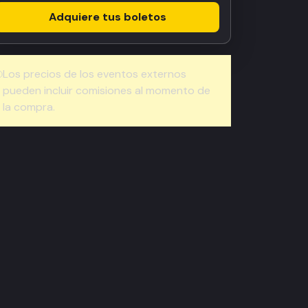
Adquiere tus boletos
Los precios de los eventos externos
pueden incluir comisiones al momento de
la compra.