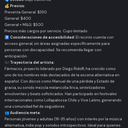
💰 Precios:
Preventa General: $350
General: $400
General + M&G: $500
Precios más cargos por servicio. Cupo limitado.
♿ Consideraciones de accesibilidad:
El recinto cuenta con
acceso general, sin áreas asignadas específicamente para
personas con discapacidad. Se recomienda llegar con
anticipación.
🎶 Trayectoria del artista:
Fármacos, proyecto liderado por Diego Ridolfi, ha crecido como
uno de los nombres más destacados de la escena alternativa en
español. Con discos como
Manual de una pérdida
y
Estado de
gracia
, su sonido mezcla melancolía lírica, sintetizadores
envolventes y beats sofisticados. Han participado en festivales
internacionales como Lollapalooza Chile y Vive Latino, generando
una comunidad fiel de seguidores.
👥 Audiencia meta:
Personas jóvenes y adultas (18-35 años) con interés por la música
alternativa, indie pop y sonidos introspectivos. Ideal para quienes