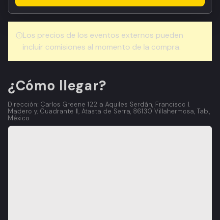
Los precios de los eventos externos pueden
incluir comisiones al momento de la compra.
¿Cómo llegar?
Dirección: Carlos Greene 122 a Aquiles Serdán, Francisco I.
Madero y, Cuadrante II, Atasta de Serra, 86130 Villahermosa, Tab.,
México