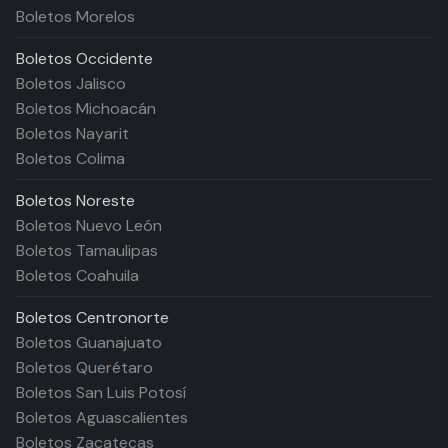
Boletos Morelos
Boletos
Occidente
Boletos Jalisco
Boletos Michoacán
Boletos Nayarit
Boletos Colima
Boletos
Noreste
Boletos Nuevo León
Boletos Tamaulipas
Boletos Coahuila
Boletos
Centronorte
Boletos Guanajuato
Boletos Querétaro
Boletos San Luis Potosí
Boletos Aguascalientes
Boletos Zacatecas