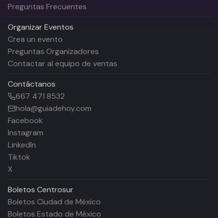
Preguntas Frecuentes
Organizar Eventos
Crea un evento
Preguntas Organizadores
Contactar al equipo de ventas
Contáctanos
667 471 8532
hola@guiadehoy.com
Facebook
Instagram
LinkedIn
Tiktok
X
Boletos
Centrosur
Boletos Ciudad de México
Boletos Estado de México