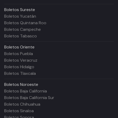
Boletos
Sureste
Boletos Yucatán
Boletos Quintana Roo
Boletos Campeche
Boletos Tabasco
Boletos
Oriente
Boletos Puebla
Boletos Veracruz
Boletos Hidalgo
Boletos Tlaxcala
Boletos
Noroeste
Boletos Baja California
Boletos Baja California Sur
Boletos Chihuahua
Boletos Sinaloa
Boletos Sonora