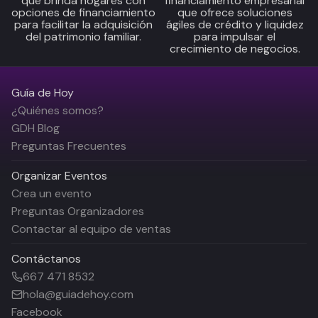
que brinda hogares con
financiamiento empresarial
opciones de financiamiento
que ofrece soluciones
para facilitar la adquisición
ágiles de crédito y liquidez
del patrimonio familiar.
para impulsar el
crecimiento de negocios.
Guía de Hoy
¿Quiénes somos?
GDH Blog
Preguntas Frecuentes
Organizar Eventos
Crea un evento
Preguntas Organizadores
Contactar al equipo de ventas
Contáctanos
667 471 8532
hola@guiadehoy.com
Facebook