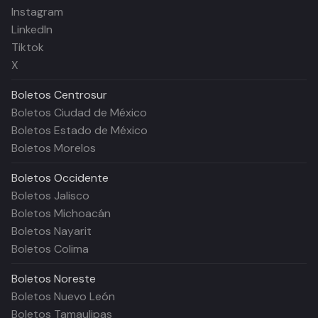
Instagram
LinkedIn
Tiktok
X
Boletos
Centrosur
Boletos Ciudad de México
Boletos Estado de México
Boletos Morelos
Boletos
Occidente
Boletos Jalisco
Boletos Michoacán
Boletos Nayarit
Boletos Colima
Boletos
Noreste
Boletos Nuevo León
Boletos Tamaulipas