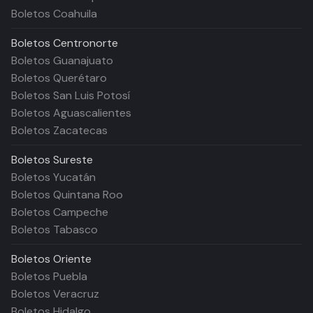
Boletos Coahuila
Boletos
Centronorte
Boletos Guanajuato
Boletos Querétaro
Boletos San Luis Potosí
Boletos Aguascalientes
Boletos Zacatecas
Boletos
Sureste
Boletos Yucatán
Boletos Quintana Roo
Boletos Campeche
Boletos Tabasco
Boletos
Oriente
Boletos Puebla
Boletos Veracruz
Boletos Hidalgo