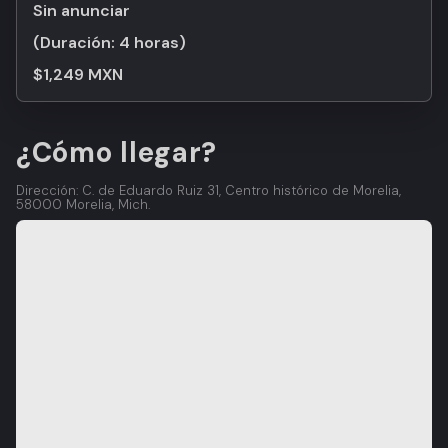
Sin anunciar
(Duración:
4 horas
)
$1,249 MXN
¿Cómo llegar?
Dirección: C. de Eduardo Ruiz 31, Centro histórico de Morelia,
58000 Morelia, Mich.