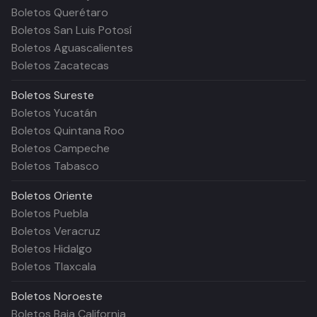
Boletos Querétaro
Boletos San Luis Potosí
Boletos Aguascalientes
Boletos Zacatecas
Boletos
Sureste
Boletos Yucatán
Boletos Quintana Roo
Boletos Campeche
Boletos Tabasco
Boletos
Oriente
Boletos Puebla
Boletos Veracruz
Boletos Hidalgo
Boletos Tlaxcala
Boletos
Noroeste
Boletos Baja California