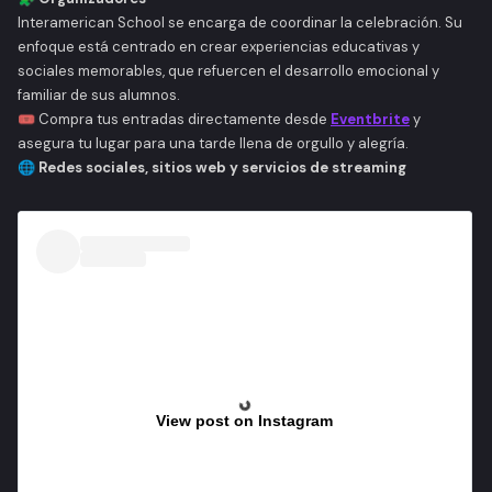
Interamerican School
se encarga de coordinar la celebración. Su
enfoque está centrado en crear experiencias educativas y
sociales memorables, que refuercen el desarrollo emocional y
familiar de sus alumnos.
🎟️ Compra tus entradas directamente desde
Eventbrite
y
asegura tu lugar para una tarde llena de orgullo y alegría.
🌐 Redes sociales, sitios web y servicios de streaming
View post on Instagram