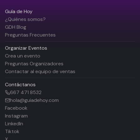
Guía de Hoy
¿Quiénes somos?
GDH Blog
Preguntas Frecuentes
Organizar Eventos
Crea un evento
Preguntas Organizadores
Contactar al equipo de ventas
Contáctanos
667 471 8532
hola@guiadehoy.com
Facebook
Instagram
LinkedIn
Tiktok
X