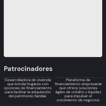
Patrocinadores
Desarrolladora de vivienda
Plataforma de
que brinda hogares con
financiamiento empresarial
opciones de financiamiento
que ofrece soluciones
para facilitar la adquisición
ágiles de crédito y liquidez
del patrimonio familiar.
para impulsar el
crecimiento de negocios.