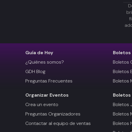
D
br
f
adq
Guía de Hoy
Boletos
¿Quiénes somos?
Boletos 
GDH Blog
Boletos 
Preguntas Frecuentes
Boletos 
Organizar Eventos
Boletos
Crea un evento
Boletos 
Preguntas Organizadores
Boletos
Contactar al equipo de ventas
Boletos 