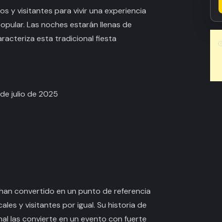
s y visitantes para vivir una experiencia
popular. Las noches estarán llenas de
aracteriza esta tradicional fiesta
de julio de 2025
han convertido en un punto de referencia
ales y visitantes por igual. Su historia de
nal las convierte en un evento con fuerte