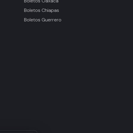
Boletos Oaxaca
Boletos Chiapas
Boletos Guerrero