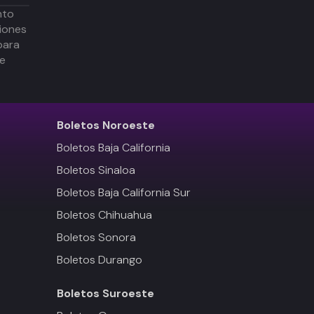
nto
iones
para
de
Boletos
Noroeste
Boletos Baja California
Boletos Sinaloa
Boletos Baja California Sur
Boletos Chihuahua
Boletos Sonora
Boletos Durango
Boletos
Suroeste