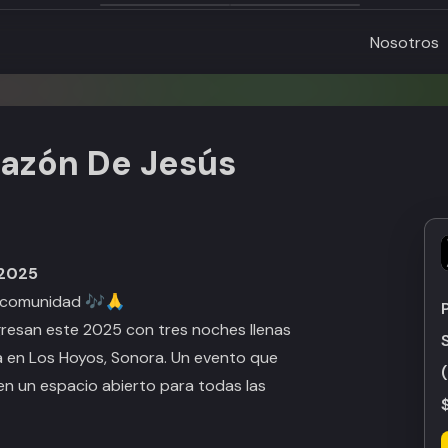
Nosotros
razón De Jesús
 2025
 y comunidad 🎶🙏
gresan este 2025 con tres noches llenas
ia en Los Hoyos, Sonora. Un evento que
en un espacio abierto para todas las