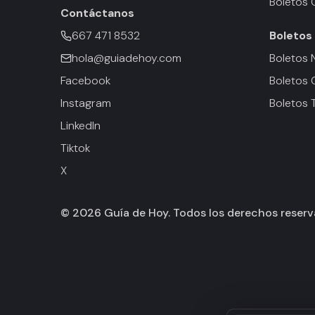
Boletos 
Contáctanos
667 471 8532
Boletos
hola@guiadehoy.com
Boletos 
Facebook
Boletos 
Instagram
Boletos 
LinkedIn
Tiktok
X
©
2026
Guía de Hoy. Todos los derechos reser