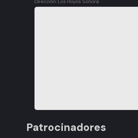
Dirección: Los Hoyos Sonora
Patrocinadores