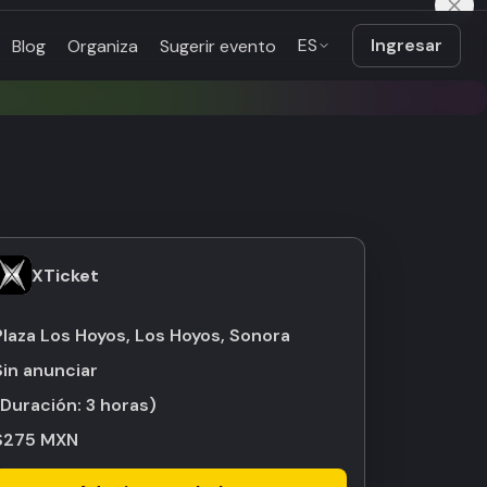
ES
Ingresar
Blog
Organiza
Sugerir evento
XTicket
Plaza Los Hoyos, Los Hoyos, Sonora
Sin anunciar
(Duración:
3 horas
)
$275 MXN