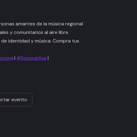
personas amantes de la música regional
s y comunitarios al aire libre.
o de identidad y música. Compra tus
onora
|
#SonoraVive
|
rtar evento