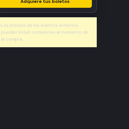
Adquiere tus boletos
Los precios de los eventos externos
pueden incluir comisiones al momento de
la compra.