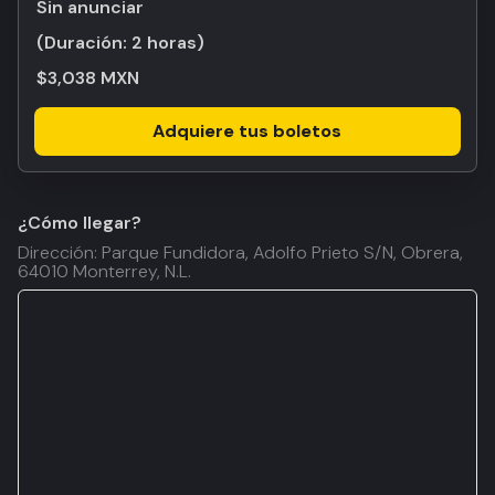
Sin anunciar
(Duración:
2 horas
)
$3,038 MXN
Adquiere tus boletos
¿Cómo llegar?
Dirección: Parque Fundidora, Adolfo Prieto S/N, Obrera,
64010 Monterrey, N.L.