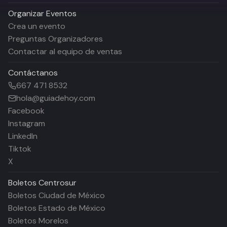
Organizar Eventos
Crea un evento
Preguntas Organizadores
Contactar al equipo de ventas
Contáctanos
667 471 8532
hola@guiadehoy.com
Facebook
Instagram
LinkedIn
Tiktok
X
Boletos
Centrosur
Boletos Ciudad de México
Boletos Estado de México
Boletos Morelos