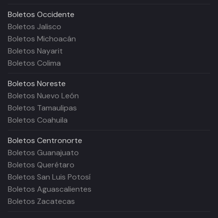
Boletos
Occidente
Boletos Jalisco
Boletos Michoacán
Boletos Nayarit
Boletos Colima
Boletos
Noreste
Boletos Nuevo León
Boletos Tamaulipas
Boletos Coahuila
Boletos
Centronorte
Boletos Guanajuato
Boletos Querétaro
Boletos San Luis Potosí
Boletos Aguascalientes
Boletos Zacatecas