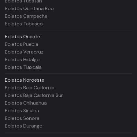
Boletos Yucatán
Boletos Quintana Roo
Boletos Campeche
Boletos Tabasco
Boletos
Oriente
Boletos Puebla
Boletos Veracruz
Boletos Hidalgo
Boletos Tlaxcala
Boletos
Noroeste
Boletos Baja California
Boletos Baja California Sur
Boletos Chihuahua
Boletos Sinaloa
Boletos Sonora
Boletos Durango