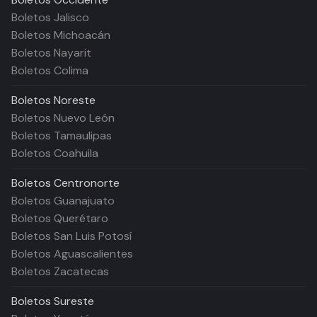
Boletos Jalisco
Boletos Michoacán
Boletos Nayarit
Boletos Colima
Boletos
Noreste
Boletos Nuevo León
Boletos Tamaulipas
Boletos Coahuila
Boletos
Centronorte
Boletos Guanajuato
Boletos Querétaro
Boletos San Luis Potosí
Boletos Aguascalientes
Boletos Zacatecas
Boletos
Sureste