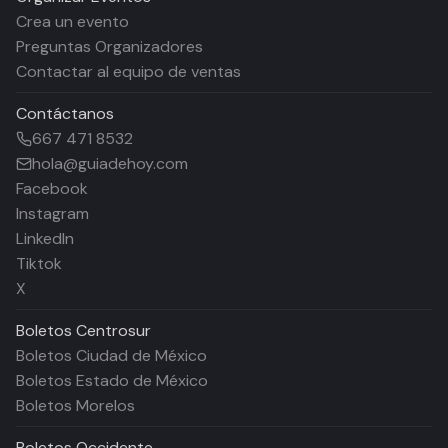
Crea un evento
Preguntas Organizadores
Contactar al equipo de ventas
Contáctanos
667 471 8532
hola@guiadehoy.com
Facebook
Instagram
LinkedIn
Tiktok
X
Boletos
Centrosur
Boletos Ciudad de México
Boletos Estado de México
Boletos Morelos
Boletos
Occidente