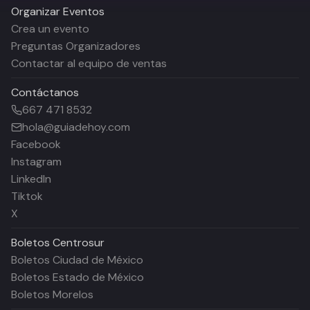
Organizar Eventos
Crea un evento
Preguntas Organizadores
Contactar al equipo de ventas
Contáctanos
667 471 8532
hola@guiadehoy.com
Facebook
Instagram
LinkedIn
Tiktok
X
Boletos
Centrosur
Boletos Ciudad de México
Boletos Estado de México
Boletos Morelos