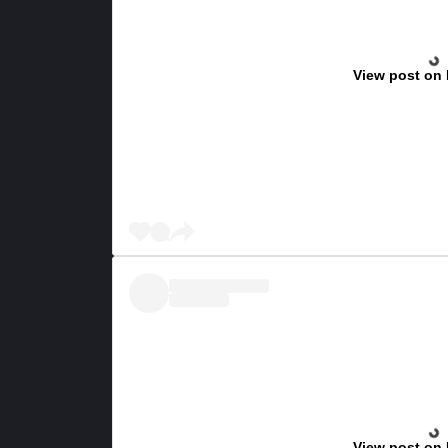
View post on
View post on