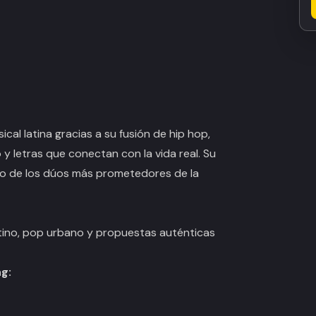
al latina gracias a su fusión de hip hop,
y letras que conectan con la vida real. Su
o de los dúos más prometedores de la
latino, pop urbano y propuestas auténticas
g: