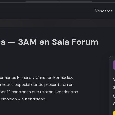
Nosotros
la — 3AM en Sala Forum
ermanos Richard y Christian Bermúdez,
a noche especial donde presentarán en
or 12 canciones que relatan experiencias
e emoción y autenticidad.