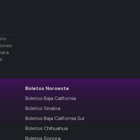
nto
iones
para
de
Boletos
Noroeste
Boletos Baja California
Boletos Sinaloa
Boletos Baja California Sur
Boletos Chihuahua
Boletos Sonora