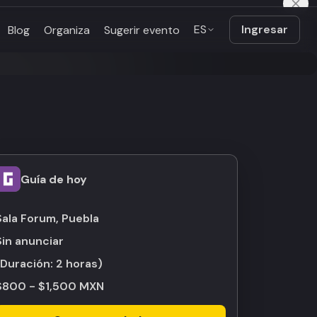
ES
Ingresar
Blog
Organiza
Sugerir evento
Guía de hoy
Sala Forum, Puebla
Sin anunciar
(Duración:
2 horas
)
$800 - $1,500 MXN