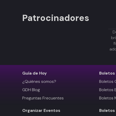
Patrocinadores
D
br
f
adq
Guía de Hoy
Boletos
¿Quiénes somos?
Boletos 
GDH Blog
Boletos 
Preguntas Frecuentes
Boletos 
Organizar Eventos
Boletos