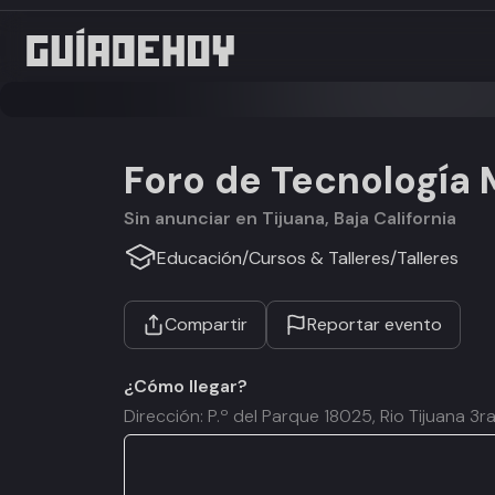
Foro de Tecnología 
Sin anunciar en Tijuana, Baja California
Educación
/
Cursos & Talleres
/
Talleres
Compartir
Reportar evento
¿Cómo llegar?
Dirección: P.º del Parque 18025, Rio Tijuana 3r