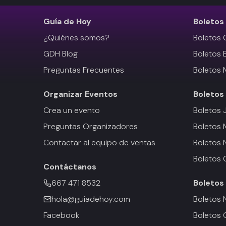
Guía de Hoy
Boletos
¿Quiénes somos?
Boletos 
GDH Blog
Boletos 
Preguntas Frecuentes
Boletos 
Organizar Eventos
Boletos
Crea un evento
Boletos 
Preguntas Organizadores
Boletos
Contactar al equipo de ventas
Boletos 
Boletos 
Contáctanos
667 471 8532
Boletos
hola@guiadehoy.com
Boletos 
Facebook
Boletos 