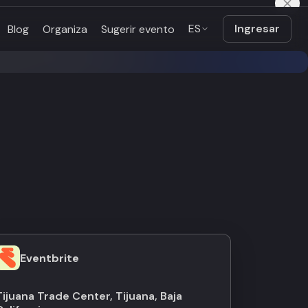
ES
Ingresar
Blog
Organiza
Sugerir evento
Eventbrite
Tijuana Trade Center, Tijuana, Baja