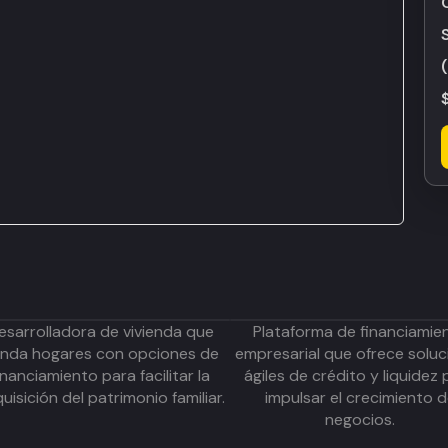
esarrolladora de vivienda que
Plataforma de financiamie
inda hogares con opciones de
empresarial que ofrece soluc
inanciamiento para facilitar la
ágiles de crédito y liquidez 
uisición del patrimonio familiar.
impulsar el crecimiento 
negocios.