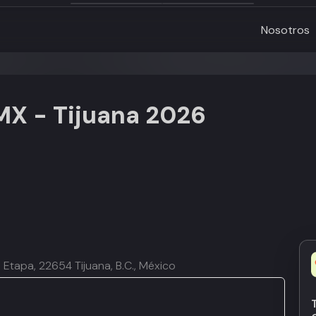
Nosotros
MX - Tijuana 2026
a Etapa, 22654 Tijuana, B.C., México