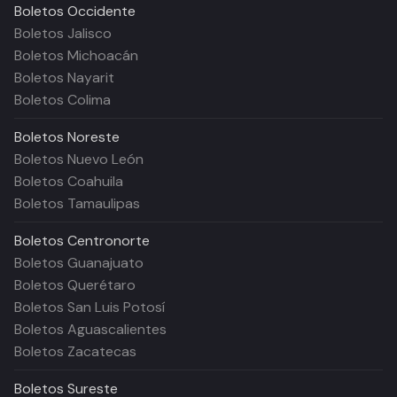
Boletos
Occidente
Boletos Jalisco
Boletos Michoacán
Boletos Nayarit
Boletos Colima
Boletos
Noreste
Boletos Nuevo León
Boletos Coahuila
Boletos Tamaulipas
Boletos
Centronorte
Boletos Guanajuato
Boletos Querétaro
Boletos San Luis Potosí
Boletos Aguascalientes
Boletos Zacatecas
Boletos
Sureste