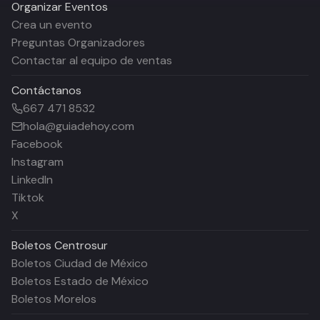
Organizar Eventos
Crea un evento
Preguntas Organizadores
Contactar al equipo de ventas
Contáctanos
667 471 8532
hola@guiadehoy.com
Facebook
Instagram
LinkedIn
Tiktok
X
Boletos
Centrosur
Boletos Ciudad de México
Boletos Estado de México
Boletos Morelos