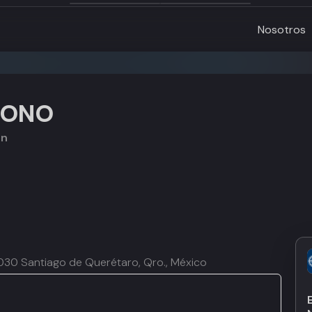
Nosotros
BONO
ón
76030 Santiago de Querétaro, Qro., México