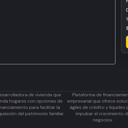
esarrolladora de vivienda que
Plataforma de financiamie
inda hogares con opciones de
empresarial que ofrece soluc
inanciamiento para facilitar la
ágiles de crédito y liquidez 
uisición del patrimonio familiar.
impulsar el crecimiento 
negocios.