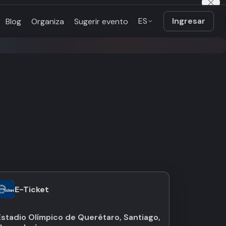
ES
Ingresar
Blog
Organiza
Sugerir evento
E-Ticket
Estadio Olímpico de Querétaro, Santiago,