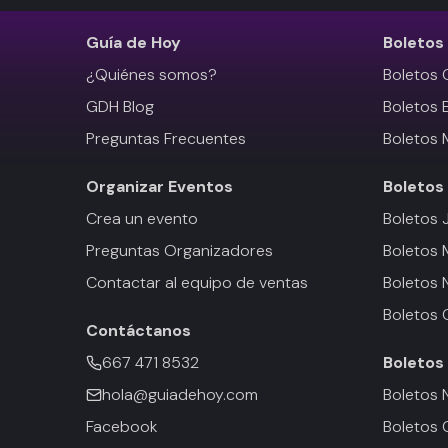
Guía de Hoy
Boletos
¿Quiénes somos?
Boletos 
GDH Blog
Boletos 
Preguntas Frecuentes
Boletos 
Organizar Eventos
Boletos
Crea un evento
Boletos 
Preguntas Organizadores
Boletos
Contactar al equipo de ventas
Boletos 
Boletos 
Contáctanos
667 471 8532
Boletos
hola@guiadehoy.com
Boletos 
Facebook
Boletos 