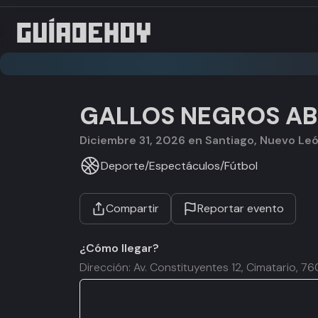
GALLOS NEGROS A
diciembre 31, 2026 en Santiago, Nuevo Le
Deporte
/
Espectáculos
/
Fútbol
Compartir
Reportar evento
¿Cómo llegar?
Dirección: Av. Constituyentes 12, Cimatario, 