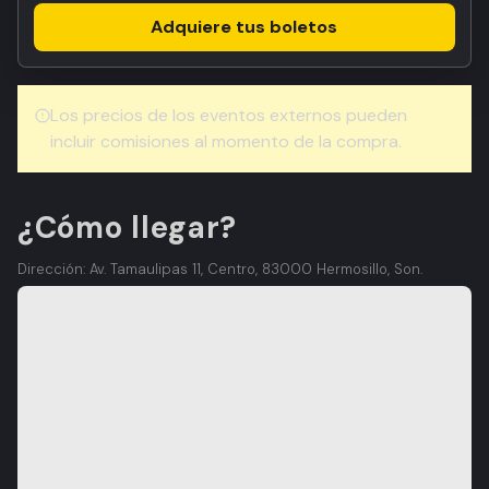
Adquiere tus boletos
Los precios de los eventos externos pueden
incluir comisiones al momento de la compra.
¿Cómo llegar?
Dirección: Av. Tamaulipas 11, Centro, 83000 Hermosillo, Son.