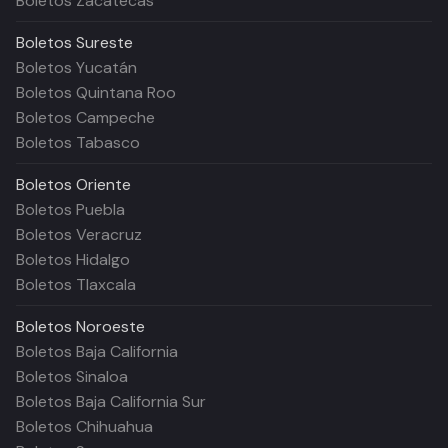
Boletos Zacatecas
Boletos
Sureste
Boletos Yucatán
Boletos Quintana Roo
Boletos Campeche
Boletos Tabasco
Boletos
Oriente
Boletos Puebla
Boletos Veracruz
Boletos Hidalgo
Boletos Tlaxcala
Boletos
Noroeste
Boletos Baja California
Boletos Sinaloa
Boletos Baja California Sur
Boletos Chihuahua