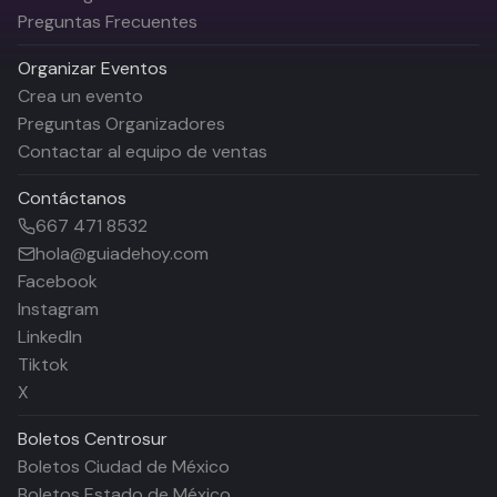
Preguntas Frecuentes
Organizar Eventos
Crea un evento
Preguntas Organizadores
Contactar al equipo de ventas
Contáctanos
667 471 8532
hola@guiadehoy.com
Facebook
Instagram
LinkedIn
Tiktok
X
Boletos
Centrosur
Boletos Ciudad de México
Boletos Estado de México