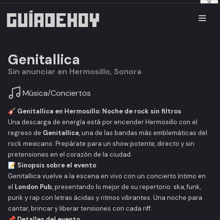
Genitallica
Sin anunciar en Hermosillo, Sonora
Música
/
Conciertos
🎸 Genitallica en Hermosillo: Noche de rock sin filtros
Una descarga de energía está por encender Hermosillo con el
regreso de
Genitallica
, una de las bandas más emblemáticas del
rock mexicano. Prepárate para un show potente, directo y sin
pretensiones en el corazón de la ciudad.
📝 Sinopsis sobre el evento
Genitallica vuelve a la escena en vivo con un concierto íntimo en
el
London Pub
, presentando lo mejor de su repertorio: ska, funk,
punk y rap con letras ácidas y ritmos vibrantes. Una noche para
cantar, brincar y liberar tensiones con cada riff.
📌 Detalles del evento