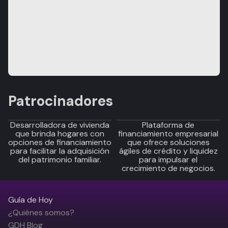
Patrocinadores
Desarrolladora de vivienda
Plataforma de
que brinda hogares con
financiamiento empresarial
opciones de financiamiento
que ofrece soluciones
para facilitar la adquisición
ágiles de crédito y liquidez
del patrimonio familiar.
para impulsar el
crecimiento de negocios.
Guía de Hoy
¿Quiénes somos?
GDH Blog