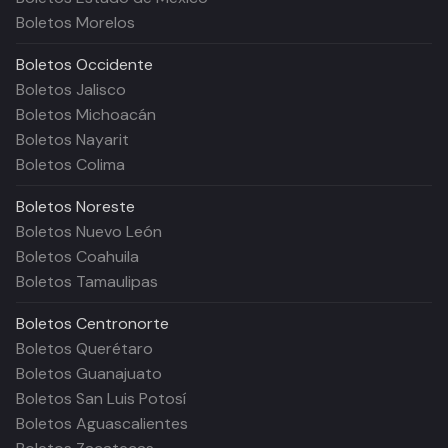
Boletos Morelos
Boletos
Occidente
Boletos Jalisco
Boletos Michoacán
Boletos Nayarit
Boletos Colima
Boletos
Noreste
Boletos Nuevo León
Boletos Coahuila
Boletos Tamaulipas
Boletos
Centronorte
Boletos Querétaro
Boletos Guanajuato
Boletos San Luis Potosí
Boletos Aguascalientes