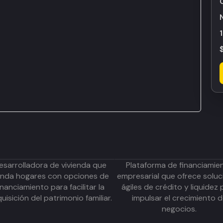
esarrolladora de vivienda que
Plataforma de financiamie
inda hogares con opciones de
empresarial que ofrece soluc
inanciamiento para facilitar la
ágiles de crédito y liquidez 
uisición del patrimonio familiar.
impulsar el crecimiento 
negocios.