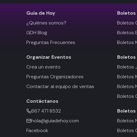
Guía de Hoy
Boletos
¿Quiénes somos?
Boletos 
GDH Blog
Boletos 
Preguntas Frecuentes
Boletos 
Organizar Eventos
Boletos
Crea un evento
Boletos 
Preguntas Organizadores
Boletos
Contactar al equipo de ventas
Boletos 
Boletos 
Contáctanos
667 471 8532
Boletos
hola@guiadehoy.com
Boletos 
Facebook
Boletos 