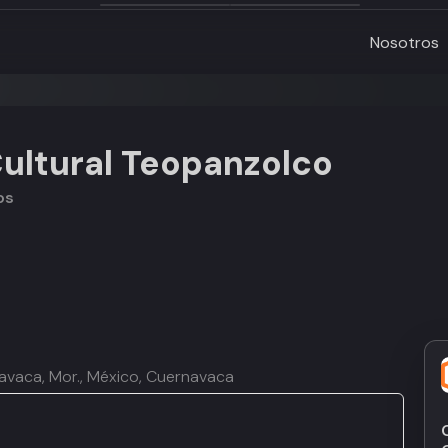
Nosotros
Cultural Teopanzolco
os
navaca, Mor., México, Cuernavaca