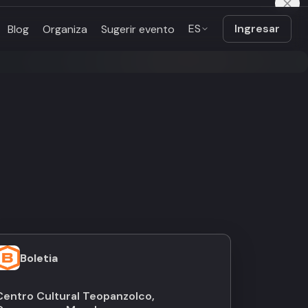
ES
Ingresar
Blog
Organiza
Sugerir evento
Boletia
Centro Cultural Teopanzolco,