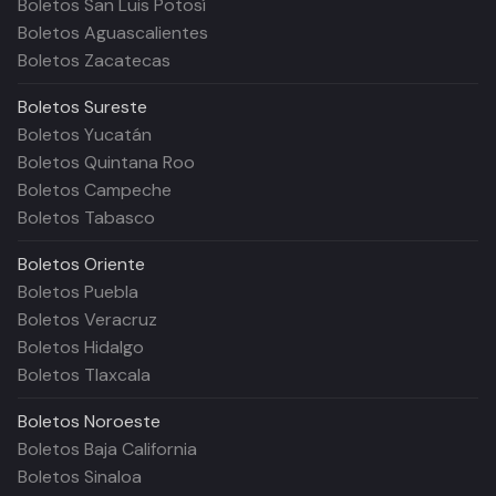
Boletos San Luis Potosí
Boletos Aguascalientes
Boletos Zacatecas
Boletos
Sureste
Boletos Yucatán
Boletos Quintana Roo
Boletos Campeche
Boletos Tabasco
Boletos
Oriente
Boletos Puebla
Boletos Veracruz
Boletos Hidalgo
Boletos Tlaxcala
Boletos
Noroeste
Boletos Baja California
Boletos Sinaloa