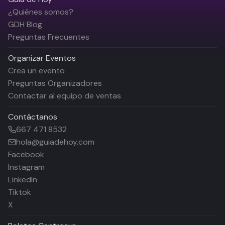
¿Quiénes somos?
GDH Blog
Preguntas Frecuentes
Organizar Eventos
Crea un evento
Preguntas Organizadores
Contactar al equipo de ventas
Contáctanos
667 471 8532
hola@guiadehoy.com
Facebook
Instagram
LinkedIn
Tiktok
X