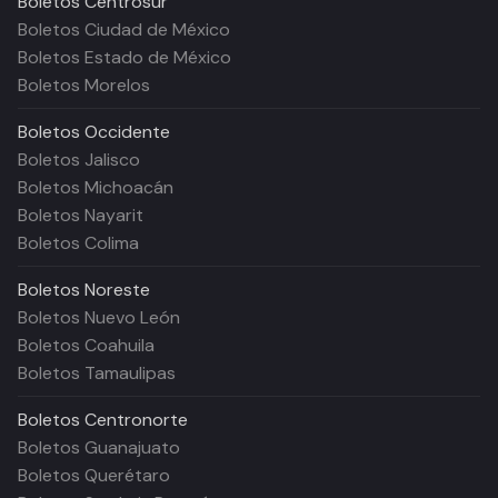
Boletos
Centrosur
Boletos Ciudad de México
Boletos Estado de México
Boletos Morelos
Boletos
Occidente
Boletos Jalisco
Boletos Michoacán
Boletos Nayarit
Boletos Colima
Boletos
Noreste
Boletos Nuevo León
Boletos Coahuila
Boletos Tamaulipas
Boletos
Centronorte
Boletos Guanajuato
Boletos Querétaro