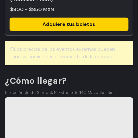
$800 - $850 MXN
Adquiere tus boletos
Los precios de los eventos externos pueden
incluir comisiones al momento de la compra.
¿Cómo llegar?
Dirección: Justo Sierra S/N, Estadio, 82140 Mazatlán, Sin.