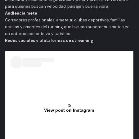
para quienes buscan velocidad, paisaje y buena vibra.
Audiencia meta
Corredores profesionales, amateur, clubes deportivos, familias
activas y amantes del running que buscan superar sus metas en
un entorno competitivo y turístico.
Redes sociales y plataformas de streaming
View post on Instagram