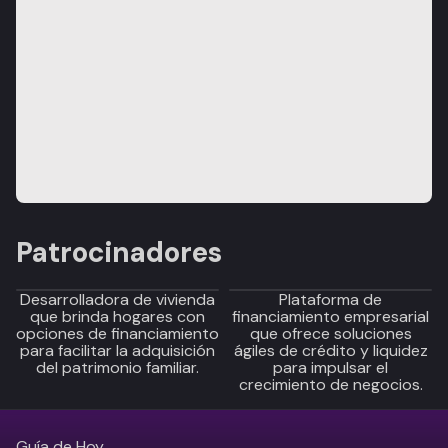
Patrocinadores
Desarrolladora de vivienda
Plataforma de
que brinda hogares con
financiamiento empresarial
opciones de financiamiento
que ofrece soluciones
para facilitar la adquisición
ágiles de crédito y liquidez
del patrimonio familiar.
para impulsar el
crecimiento de negocios.
Guía de Hoy