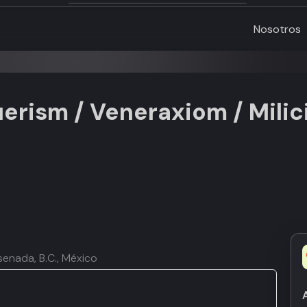
Nosotros
erism / Veneraxiom / Milic
senada, B.C., México