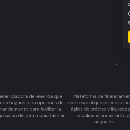
esarrolladora de vivienda que
Plataforma de financiamie
inda hogares con opciones de
empresarial que ofrece soluc
inanciamiento para facilitar la
ágiles de crédito y liquidez 
uisición del patrimonio familiar.
impulsar el crecimiento 
negocios.