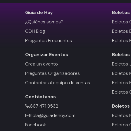
Guía de Hoy
Boletos
¿Quiénes somos?
Boletos 
GDH Blog
Boletos 
Preguntas Frecuentes
Boletos 
Organizar Eventos
Boletos
Crea un evento
Boletos 
Preguntas Organizadores
Boletos
Contactar al equipo de ventas
Boletos 
Boletos 
Contáctanos
667 471 8532
Boletos
hola@guiadehoy.com
Boletos 
Facebook
Boletos 