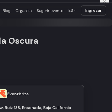
ES
Ingresar
Blog
Organiza
Sugerir evento
ia Oscura
Eventbrite
Av. Ruiz 138, Ensenada, Baja California